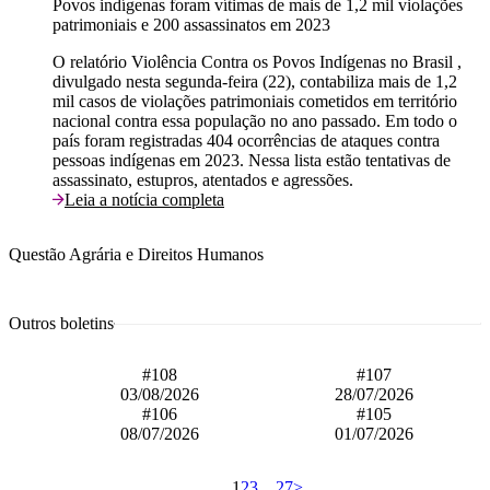
Povos indígenas foram vítimas de mais de 1,2 mil violações
patrimoniais e 200 assassinatos em 2023
O relatório Violência Contra os Povos Indígenas no Brasil ,
divulgado nesta segunda-feira (22), contabiliza mais de 1,2
mil casos de violações patrimoniais cometidos em território
nacional contra essa população no ano passado. Em todo o
país foram registradas 404 ocorrências de ataques contra
pessoas indígenas em 2023. Nessa lista estão tentativas de
assassinato, estupros, atentados e agressões.
Leia a notícia completa
Questão Agrária e Direitos Humanos
Outros boletins
#108
#107
03/08/2026
28/07/2026
#106
#105
08/07/2026
01/07/2026
1
2
3
…
27
>