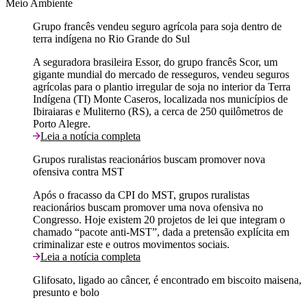
Meio Ambiente
Grupo francês vendeu seguro agrícola para soja dentro de
terra indígena no Rio Grande do Sul
A seguradora brasileira Essor, do grupo francês Scor, um
gigante mundial do mercado de resseguros, vendeu seguros
agrícolas para o plantio irregular de soja no interior da Terra
Indígena (TI) Monte Caseros, localizada nos municípios de
Ibiraiaras e Muliterno (RS), a cerca de 250 quilômetros de
Porto Alegre.
Leia a notícia completa
Grupos ruralistas reacionários buscam promover nova
ofensiva contra MST
Após o fracasso da CPI do MST, grupos ruralistas
reacionários buscam promover uma nova ofensiva no
Congresso. Hoje existem 20 projetos de lei que integram o
chamado “pacote anti-MST”, dada a pretensão explícita em
criminalizar este e outros movimentos sociais.
Leia a notícia completa
Glifosato, ligado ao câncer, é encontrado em biscoito maisena,
presunto e bolo