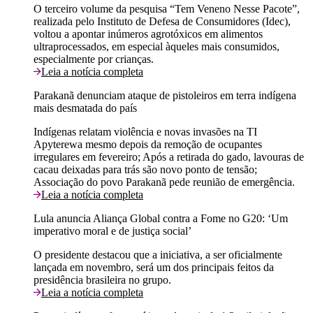
O terceiro volume da pesquisa “Tem Veneno Nesse Pacote”,
realizada pelo Instituto de Defesa de Consumidores (Idec),
voltou a apontar inúmeros agrotóxicos em alimentos
ultraprocessados, em especial àqueles mais consumidos,
especialmente por crianças.
Leia a notícia completa
Parakanã denunciam ataque de pistoleiros em terra indígena
mais desmatada do país
Indígenas relatam violência e novas invasões na TI
Apyterewa mesmo depois da remoção de ocupantes
irregulares em fevereiro; Após a retirada do gado, lavouras de
cacau deixadas para trás são novo ponto de tensão;
Associação do povo Parakanã pede reunião de emergência.
Leia a notícia completa
Lula anuncia Aliança Global contra a Fome no G20: ‘Um
imperativo moral e de justiça social’
O presidente destacou que a iniciativa, a ser oficialmente
lançada em novembro, será um dos principais feitos da
presidência brasileira no grupo.
Leia a notícia completa