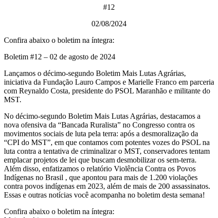
#12
02/08/2024
Confira abaixo o boletim na íntegra:
Boletim #12 – 02 de agosto de 2024
Lançamos o décimo-segundo Boletim Mais Lutas Agrárias,
iniciativa da Fundação Lauro Campos e Marielle Franco em parceria
com Reynaldo Costa, presidente do PSOL Maranhão e militante do
MST.
No décimo-segundo Boletim Mais Lutas Agrárias, destacamos a
nova ofensiva da “Bancada Ruralista” no Congresso contra os
movimentos sociais de luta pela terra: após a desmoralização da
“CPI do MST”, em que contamos com potentes vozes do PSOL na
luta contra a tentativa de criminalizar o MST, conservadores tentam
emplacar projetos de lei que buscam desmobilizar os sem-terra.
Além disso, enfatizamos o relatório Violência Contra os Povos
Indígenas no Brasil , que apontou para mais de 1.200 violações
contra povos indígenas em 2023, além de mais de 200 assassinatos.
Essas e outras notícias você acompanha no boletim desta semana!
Confira abaixo o boletim na íntegra: