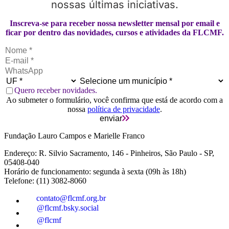
nossas últimas iniciativas.
Inscreva-se para receber nossa newsletter mensal por email e
ficar por dentro das novidades, cursos e atividades da FLCMF.
Quero receber novidades.
Ao submeter o formulário, você confirma que está de acordo com a
nossa
política de privacidade
.
enviar
Fundação Lauro Campos e Marielle Franco
Endereço: R. Silvio Sacramento, 146 - Pinheiros, São Paulo - SP,
05408-040
Horário de funcionamento: segunda à sexta (09h às 18h)
Telefone: (11) 3082-8060
contato@flcmf.org.br
@flcmf.bsky.social
@flcmf