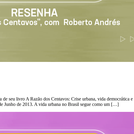
 de seu livro A Razão dos Centavos: Crise urbana, vida democrática e 
as de Junho de 2013. A vida urbana no Brasil segue como um […]