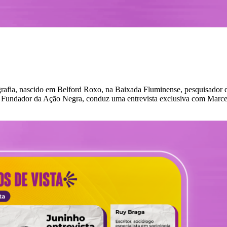
grafia, nascido em Belford Roxo, na Baixada Fluminense, pesquisado
 Fundador da Ação Negra, conduz uma entrevista exclusiva com Marcelo