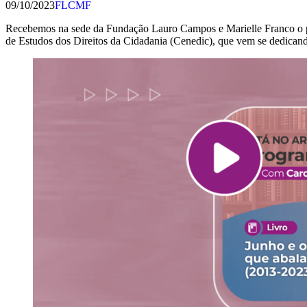
09/10/2023
FLCMF
Recebemos na sede da Fundação Lauro Campos e Marielle Franco o pro
de Estudos dos Direitos da Cidadania (Cenedic), que vem se dedicand