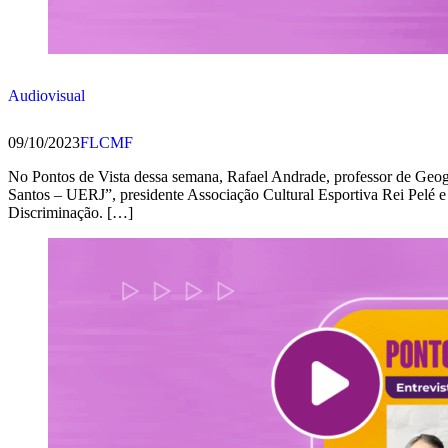
Audiovisual
09/10/2023
FLCMF
No Pontos de Vista dessa semana, Rafael Andrade, professor de Geo
Santos – UERJ”, presidente Associação Cultural Esportiva Rei Pelé e
Discriminação. […]