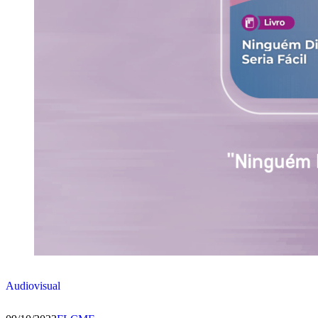
Audiovisual