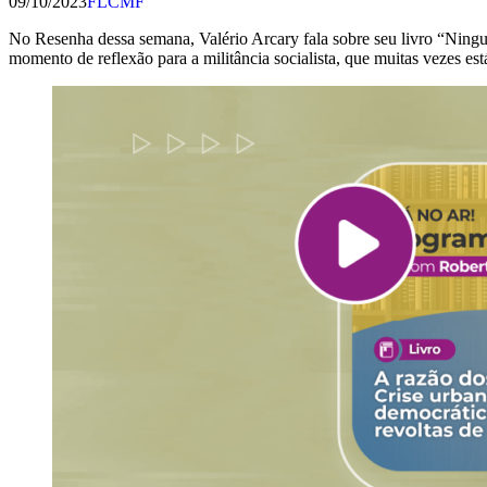
09/10/2023
FLCMF
No Resenha dessa semana, Valério Arcary fala sobre seu livro “Ningué
momento de reflexão para a militância socialista, que muitas vezes es