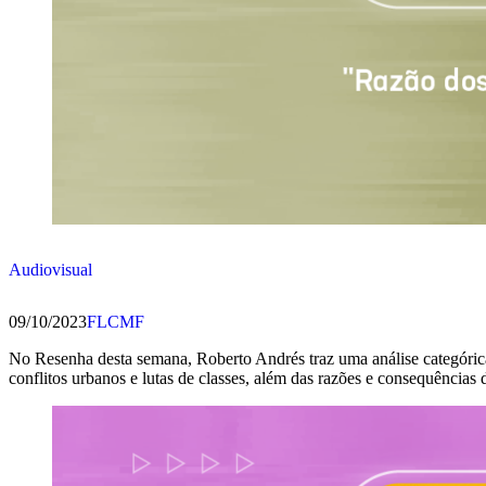
Audiovisual
09/10/2023
FLCMF
No Resenha desta semana, Roberto Andrés traz uma análise categórica
conflitos urbanos e lutas de classes, além das razões e consequênci