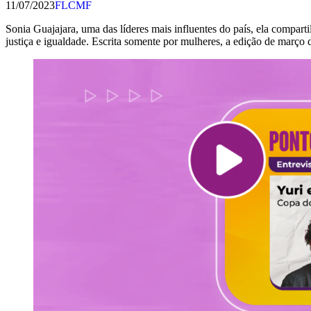
11/07/2023
FLCMF
Sonia Guajajara, uma das líderes mais influentes do país, ela compart
justiça e igualdade. Escrita somente por mulheres, a edição de março da