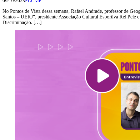
09/10/2023
FLCMF
No Pontos de Vista dessa semana, Rafael Andrade, professor de Geo
Santos – UERJ”, presidente Associação Cultural Esportiva Rei Pelé e
Discriminação. […]