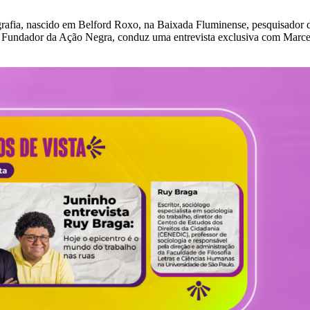
grafia, nascido em Belford Roxo, na Baixada Fluminense, pesquisado
 Fundador da Ação Negra, conduz uma entrevista exclusiva com Marcelo