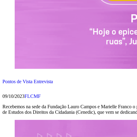
Pontos de Vista Entrevista
09/10/2023
FLCMF
Recebemos na sede da Fundação Lauro Campos e Marielle Franco o pro
de Estudos dos Direitos da Cidadania (Cenedic), que vem se dedicand