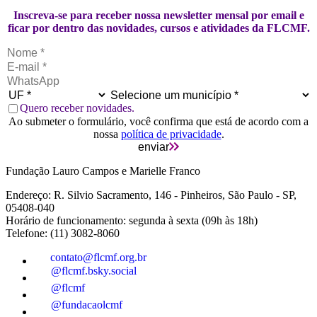
Inscreva-se para receber nossa newsletter mensal por email e
ficar por dentro das novidades, cursos e atividades da FLCMF.
Quero receber novidades.
Ao submeter o formulário, você confirma que está de acordo com a
nossa
política de privacidade
.
enviar
Fundação Lauro Campos e Marielle Franco
Endereço: R. Silvio Sacramento, 146 - Pinheiros, São Paulo - SP,
05408-040
Horário de funcionamento: segunda à sexta (09h às 18h)
Telefone: (11) 3082-8060
contato@flcmf.org.br
@flcmf.bsky.social
@flcmf
@fundacaolcmf