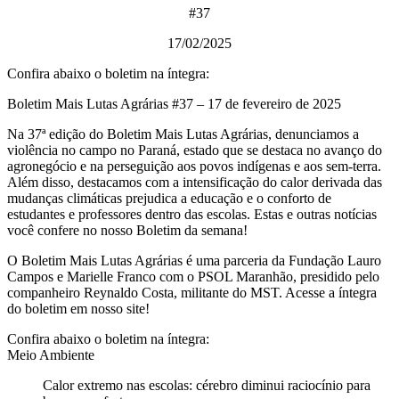
#37
17/02/2025
Confira abaixo o boletim na íntegra:
Boletim Mais Lutas Agrárias #37 – 17 de fevereiro de 2025
Na 37ª edição do Boletim Mais Lutas Agrárias, denunciamos a
violência no campo no Paraná, estado que se destaca no avanço do
agronegócio e na perseguição aos povos indígenas e aos sem-terra.
Além disso, destacamos com a intensificação do calor derivada das
mudanças climáticas prejudica a educação e o conforto de
estudantes e professores dentro das escolas. Estas e outras notícias
você confere no nosso Boletim da semana!
O Boletim Mais Lutas Agrárias é uma parceria da Fundação Lauro
Campos e Marielle Franco com o PSOL Maranhão, presidido pelo
companheiro Reynaldo Costa, militante do MST. Acesse a íntegra
do boletim em nosso site!
Confira abaixo o boletim na íntegra:
Meio Ambiente
Calor extremo nas escolas: cérebro diminui raciocínio para