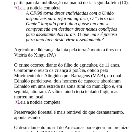
participam da mobilização na manhã desta segunda-feira (10).
Leia a notícia completa
A CF/98 torna áreas endividadas com a União
disponíveis para reforma agrária, O “Terra da
Gente” lançado por Lula a quase um ano se
comprometia em destinar áreas nestas condições
para assentamentos rurais. O que mais é preciso
para uma área desta virar assentamento?
Agricultor e liderança da luta pela terra é morto a tiros em
Vitória do Xingu (PA)
O crime ocorreu diante do filho do agricultor, de 11 anos.
Conforme o relato da criança à polícia, obtido pelo
Movimento dos Atingidos por Barragens (MAB), do qual
Ednaldo participava, dois homens de capacete abordaram
Ednaldo em uma estrada na zona rural do município e, em
seguida, atiraram. A vítima ainda teria tentado fugir, mas
morreu no local.
Leia a notícia completa
Preservação florestal é mais rentável do que desmatamento,
aponta estudo
O desmatamento no sul do Amazonas pode gerar um prejuízo