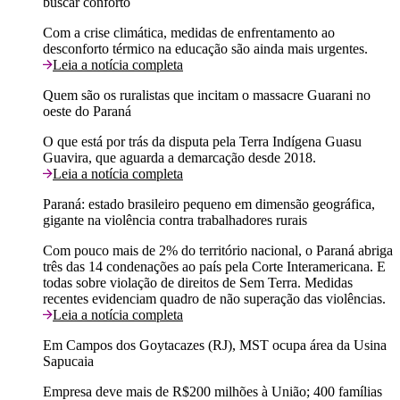
buscar conforto
Com a crise climática, medidas de enfrentamento ao
desconforto térmico na educação são ainda mais urgentes.
Leia a notícia completa
Quem são os ruralistas que incitam o massacre Guarani no
oeste do Paraná
O que está por trás da disputa pela Terra Indígena Guasu
Guavira, que aguarda a demarcação desde 2018.
Leia a notícia completa
Paraná: estado brasileiro pequeno em dimensão geográfica,
gigante na violência contra trabalhadores rurais
Com pouco mais de 2% do território nacional, o Paraná abriga
três das 14 condenações ao país pela Corte Interamericana. E
todas sobre violação de direitos de Sem Terra. Medidas
recentes evidenciam quadro de não superação das violências.
Leia a notícia completa
Em Campos dos Goytacazes (RJ), MST ocupa área da Usina
Sapucaia
Empresa deve mais de R$200 milhões à União; 400 famílias