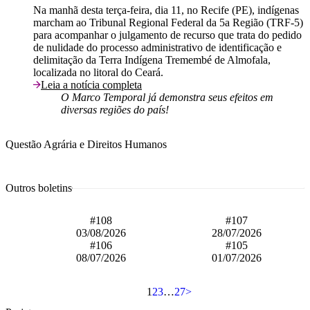
Na manhã desta terça-feira, dia 11, no Recife (PE), indígenas
marcham ao Tribunal Regional Federal da 5a Região (TRF-5)
para acompanhar o julgamento de recurso que trata do pedido
de nulidade do processo administrativo de identificação e
delimitação da Terra Indígena Tremembé de Almofala,
localizada no litoral do Ceará.
Leia a notícia completa
O Marco Temporal já demonstra seus efeitos em
diversas regiões do país!
Questão Agrária e Direitos Humanos
Outros boletins
#108
#107
03/08/2026
28/07/2026
#106
#105
08/07/2026
01/07/2026
1
2
3
…
27
>