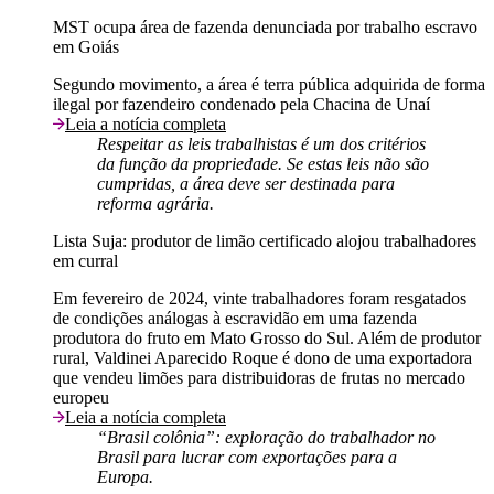
MST ocupa área de fazenda denunciada por trabalho escravo
em Goiás
Segundo movimento, a área é terra pública adquirida de forma
ilegal por fazendeiro condenado pela Chacina de Unaí
Leia a notícia completa
Respeitar as leis trabalhistas é um dos critérios
da função da propriedade. Se estas leis não são
cumpridas, a área deve ser destinada para
reforma agrária.
Lista Suja: produtor de limão certificado alojou trabalhadores
em curral
Em fevereiro de 2024, vinte trabalhadores foram resgatados
de condições análogas à escravidão em uma fazenda
produtora do fruto em Mato Grosso do Sul. Além de produtor
rural, Valdinei Aparecido Roque é dono de uma exportadora
que vendeu limões para distribuidoras de frutas no mercado
europeu
Leia a notícia completa
“Brasil colônia”: exploração do trabalhador no
Brasil para lucrar com exportações para a
Europa.