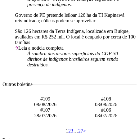
presença de indígenas.
Governo de PE pretende leiloar 126 ha da TI Kapinawá
reivindicada; eólicas podem se aproveitar
São 126 hectares da Terra Indígena, localizada em Buíque,
avaliados em R$ 252 mil. O local é ocupado por cerca de 100
famílias
Leia a notícia completa
À sombra das arvores superficiais da COP 30
direitos de indígenas brasileiros seguem sendo
destruídos.
Outros boletins
#109
#108
08/08/2026
03/08/2026
#107
#106
28/07/2026
08/07/2026
1
2
3
…
27
>