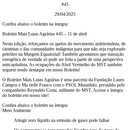
#45
29/04/2025
Confira abaixo o boletim na íntegra:
Boletim Mais Lutas Agrárias #45 – 11 de abril
Nesta edição, reforçamos os apelos do movimento ambientalista, de
cientistas e das comunidades indígenas para que não seja explorado
petróleo na Margem Equatorial! Também apontamos que transição
energética de verdade só pode ser feita a partir de uma perspectiva
anticapitalista. As ocupações do Abril Vermelho do MST também
seguem tendo destaque em nosso Boletim!
O Boletim Mais Lutas Agrárias é uma parceria da Fundação Lauro
Campos e Ma rielle Franco com o PSOL Maranhão, presidido pelo
companheiro Reynaldo Costa, militante do MST. Acesse a íntegra
do boletim em nosso site!
Confira abaixo o boletim na íntegra:
Meio Ambiente
Atingir zero líquido na emissão de gases pode falhar