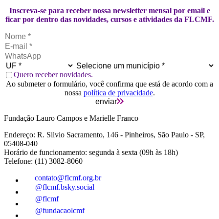
Inscreva-se para receber nossa newsletter mensal por email e
ficar por dentro das novidades, cursos e atividades da FLCMF.
Quero receber novidades.
Ao submeter o formulário, você confirma que está de acordo com a
nossa
política de privacidade
.
enviar
Fundação Lauro Campos e Marielle Franco
Endereço: R. Silvio Sacramento, 146 - Pinheiros, São Paulo - SP,
05408-040
Horário de funcionamento: segunda à sexta (09h às 18h)
Telefone: (11) 3082-8060
contato@flcmf.org.br
@flcmf.bsky.social
@flcmf
@fundacaolcmf