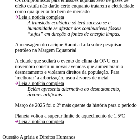
Os compromissos para emissões líquidas zero de gases de
efeito estufa não darão certo enquanto tratarem a eletricidade
como qualquer outro bem de mercado
Leia a notícia completa
A transição ecológica só terá sucesso se a
humanidade se afastar dos combustíveis fósseis
“sujos” em direção a fontes de energia limpas.
A mensagem do cacique Raoni a Lula sobre pesquisar
petróleo na Margem Equatorial
A cidade que sediará o evento do clima da ONU em
novembro construiu novas avenidas que aumentaram o
desmatamento e violaram direitos da população. Para
‘melhorar’ a arborização, usou árvores de metal
Leia a notícia completa
Belém apresenta alternativa ao desmatamento,
árvores artificiais.
Março de 2025 foi o 2º mais quente da história para o período
Planeta voltou a superar limite de aquecimento de 1,5ºC
Leia a notícia completa
Questão Agrária e Direitos Humanos