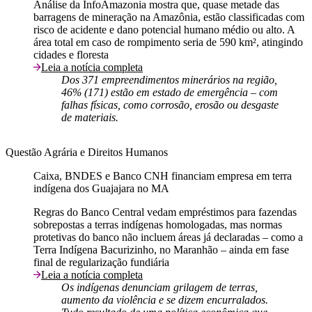
Análise da InfoAmazonia mostra que, quase metade das
barragens de mineração na Amazônia, estão classificadas com
risco de acidente e dano potencial humano médio ou alto. A
área total em caso de rompimento seria de 590 km², atingindo
cidades e floresta
Leia a notícia completa
Dos 371 empreendimentos minerários na região,
46% (171) estão em estado de emergência – com
falhas físicas, como corrosão, erosão ou desgaste
de materiais.
Questão Agrária e Direitos Humanos
Caixa, BNDES e Banco CNH financiam empresa em terra
indígena dos Guajajara no MA
Regras do Banco Central vedam empréstimos para fazendas
sobrepostas a terras indígenas homologadas, mas normas
protetivas do banco não incluem áreas já declaradas – como a
Terra Indígena Bacurizinho, no Maranhão – ainda em fase
final de regularização fundiária
Leia a notícia completa
Os indígenas denunciam grilagem de terras,
aumento da violência e se dizem encurralados.