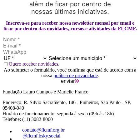
além de ficar por dentro de
nossas últimas iniciativas.
Inscreva-se para receber nossa newsletter mensal por email e
ficar por dentro das novidades, cursos e atividades da FLCMF.
Quero receber novidades.
Ao submeter o formulário, você confirma que está de acordo com a
nossa
política de privacidade
.
enviar
Fundação Lauro Campos e Marielle Franco
Endereço: R. Silvio Sacramento, 146 - Pinheiros, São Paulo - SP,
05408-040
Horário de funcionamento: segunda à sexta (09h às 18h)
Telefone: (11) 3082-8060
contato@flcmf.org.br
@flcmf.bsky.social