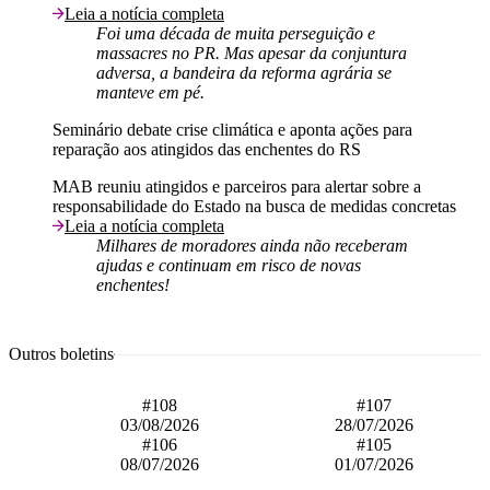
Leia a notícia completa
Foi uma década de muita perseguição e
massacres no PR. Mas apesar da conjuntura
adversa, a bandeira da reforma agrária se
manteve em pé.
Seminário debate crise climática e aponta ações para
reparação aos atingidos das enchentes do RS
MAB reuniu atingidos e parceiros para alertar sobre a
responsabilidade do Estado na busca de medidas concretas
Leia a notícia completa
Milhares de moradores ainda não receberam
ajudas e continuam em risco de novas
enchentes!
Outros boletins
#108
#107
03/08/2026
28/07/2026
#106
#105
08/07/2026
01/07/2026