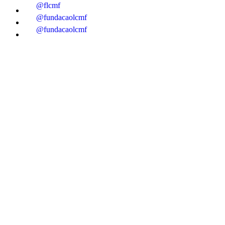
@flcmf
@fundacaolcmf
@fundacaolcmf