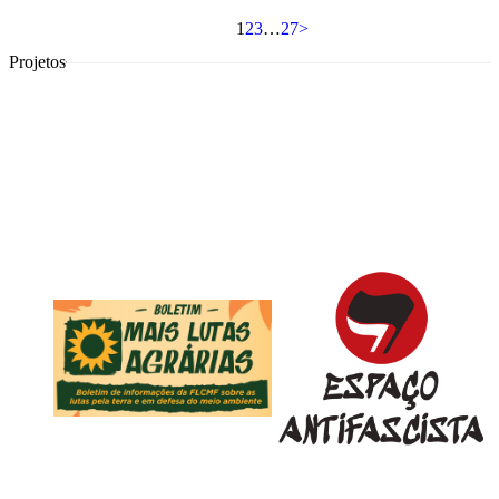
1
2
3
…
27
>
Projetos