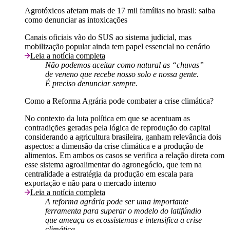
Agrotóxicos afetam mais de 17 mil famílias no brasil: saiba
como denunciar as intoxicações
Canais oficiais vão do SUS ao sistema judicial, mas
mobilização popular ainda tem papel essencial no cenário
Leia a notícia completa
Não podemos aceitar como natural as “chuvas”
de veneno que recebe nosso solo e nossa gente.
É preciso denunciar sempre.
Como a Reforma Agrária pode combater a crise climática?
No contexto da luta política em que se acentuam as
contradições geradas pela lógica de reprodução do capital
considerando a agricultura brasileira, ganham relevância dois
aspectos: a dimensão da crise climática e a produção de
alimentos. Em ambos os casos se verifica a relação direta com
esse sistema agroalimentar do agronegócio, que tem na
centralidade a estratégia da produção em escala para
exportação e não para o mercado interno
Leia a notícia completa
A reforma agrária pode ser uma importante
ferramenta para superar o modelo do latifúndio
que ameaça os ecossistemas e intensifica a crise
climática.