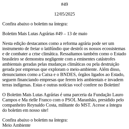
#49
12/05/2025
Confira abaixo o boletim na íntegra:
Boletim Mais Lutas Agrárias #49 – 13 de maio
Nesta edição destacamos como a reforma agrária pode ser um
instrumento de freiar o latifúndio que destrói os nossos ecossistemas
e de combater a crise climática. Ressaltamos também como o Estado
brasileiro se demonstra negligente com a eminentes catástrofes
ambientais geradas pelas mudanças climáticas ou pela destruição
gerada por empresas que exploram o meio-ambiente. Além disso,
denunciamos como a Caixa e o BNDES, órgãos ligados ao Estado,
seguem financiando empresas que ferem leis ambientais e invadem
terras indígenas. Estas e outras notícias você confere no Boletim!
O Boletim Mais Lutas Agrárias é uma parceria da Fundação Lauro
Campos e Ma rielle Franco com o PSOL Maranhão, presidido pelo
companheiro Reynaldo Costa, militante do MST. Acesse a íntegra
do boletim em nosso site!
Confira abaixo o boletim na íntegra:
Meio Ambiente