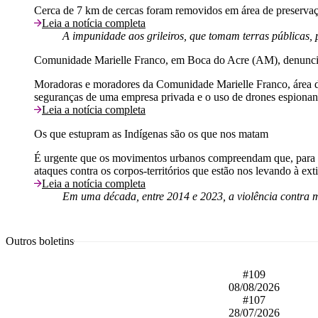
Cerca de 7 km de cercas foram removidos em área de preservaç
Leia a notícia completa
A impunidade aos grileiros, que tomam terras públicas, 
Comunidade Marielle Franco, em Boca do Acre (AM), denuncia 
Moradoras e moradores da Comunidade Marielle Franco, área d
seguranças de uma empresa privada e o uso de drones espionando 
Leia a notícia completa
Os que estupram as Indígenas são os que nos matam
É urgente que os movimentos urbanos compreendam que, para enf
ataques contra os corpos-territórios que estão nos levando à ext
Leia a notícia completa
Em uma década, entre 2014 e 2023, a violência contra
Outros boletins
#109
08/08/2026
#107
28/07/2026