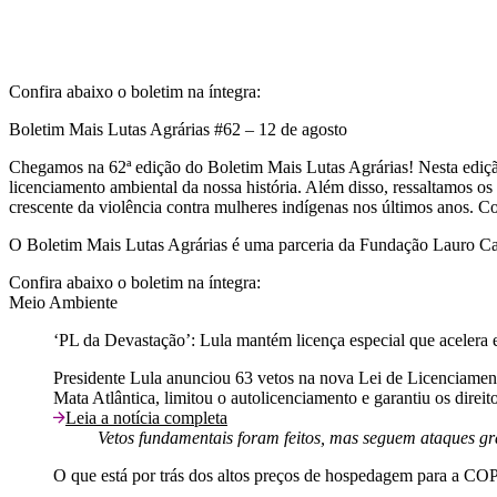
Confira abaixo o boletim na íntegra:
Boletim Mais Lutas Agrárias #62 – 12 de agosto
Chegamos na 62ª edição do Boletim Mais Lutas Agrárias! Nesta ediçã
licenciamento ambiental da nossa história. Além disso, ressaltamos
crescente da violência contra mulheres indígenas nos últimos anos. Con
O Boletim Mais Lutas Agrárias é uma parceria da Fundação Lauro C
Confira abaixo o boletim na íntegra:
Meio Ambiente
‘PL da Devastação’: Lula mantém licença especial que acelera
Presidente Lula anunciou 63 vetos na nova Lei de Licenciament
Mata Atlântica, limitou o autolicenciamento e garantiu os direi
Leia a notícia completa
Vetos fundamentais foram feitos, mas seguem ataques gr
O que está por trás dos altos preços de hospedagem para a CO