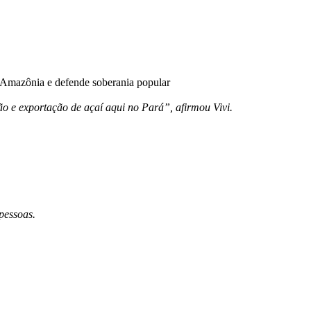
à Amazônia e defende soberania popular
ão e exportação de açaí aqui no Pará”, afirmou Vivi.
 pessoas.