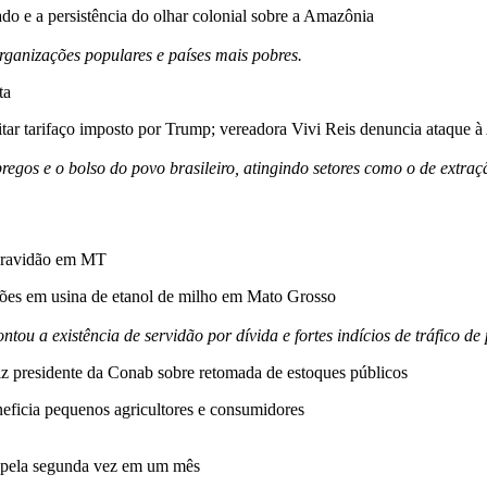
o e a persistência do olhar colonial sobre a Amazônia
organizações populares e países mais pobres.
ta
eitar tarifaço imposto por Trump; vereadora Vivi Reis denuncia ataque 
regos e o bolso do povo brasileiro, atingindo setores como o de extraç
scravidão em MT
ções em usina de etanol de milho em Mato Grosso
tou a existência de servidão por dívida e fortes indícios de tráfico de
diz presidente da Conab sobre retomada de estoques públicos
ficia pequenos agricultores e consumidores
s pela segunda vez em um mês