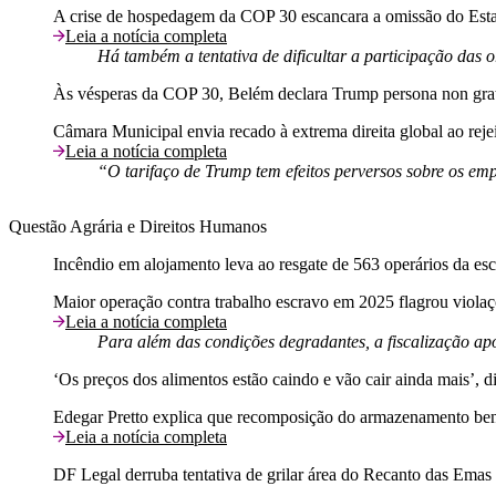
A crise de hospedagem da COP 30 escancara a omissão do Estad
Leia a notícia completa
Há também a tentativa de dificultar a participação das 
Às vésperas da COP 30, Belém declara Trump persona non gra
Câmara Municipal envia recado à extrema direita global ao rej
Leia a notícia completa
“O tarifaço de Trump tem efeitos perversos sobre os emp
Questão Agrária e Direitos Humanos
Incêndio em alojamento leva ao resgate de 563 operários da e
Maior operação contra trabalho escravo em 2025 flagrou viola
Leia a notícia completa
Para além das condições degradantes, a fiscalização apon
‘Os preços dos alimentos estão caindo e vão cair ainda mais’, 
Edegar Pretto explica que recomposição do armazenamento bene
Leia a notícia completa
DF Legal derruba tentativa de grilar área do Recanto das Ema