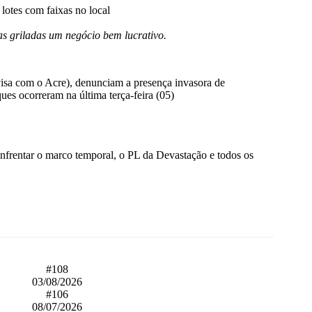
lotes com faixas no local
as griladas um negócio bem lucrativo.
isa com o Acre), denunciam a presença invasora de
ues ocorreram na última terça-feira (05)
nfrentar o marco temporal, o PL da Devastação e todos os
#108
03/08/2026
#106
08/07/2026