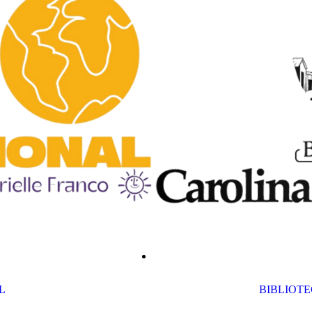
L
BIBLIOTE