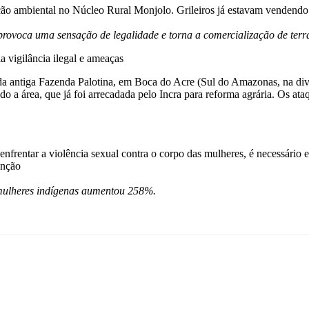
ão ambiental no Núcleo Rural Monjolo. Grileiros já estavam vendendo 
provoca uma sensação de legalidade e torna a comercialização de terr
vigilância ilegal e ameaças
a antiga Fazenda Palotina, em Boca do Acre (Sul do Amazonas, na div
a área, que já foi arrecadada pelo Incra para reforma agrária. Os ataq
rentar a violência sexual contra o corpo das mulheres, é necessário e
inção
 mulheres indígenas aumentou 258%.