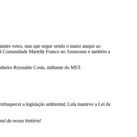
antes vetos, mas que segue sendo o maior ataque ao
que à Comunidade Marielle Franco no Amazonas e também a
nheiro Reynaldo Costa, militante do MST.
nfraquecer a legislação ambiental; Lula manteve a Lei da
al da nossa história!