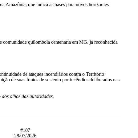
 na Amazônia, que indica as bases para novos horizontes
bre comunidade quilombola centenária em MG, já reconhecida
uidade de ataques incendiários contra o Território
ção de suas fontes de sustento por incêndios deliberados nas
o aos olhos das autoridades.
#107
28/07/2026