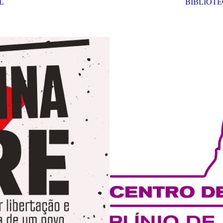
L
BIBLIOTE