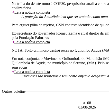
Na trilha do debate rumo à COP30, pesquisador analisa como a 
civilizatórios
Leia a notícia completa
A proteção da Amazônia tem que ser tratada como uma s
Para erguer pilha de rejeitos, CSN contesta identidade de qu
Ex-secretário do governador Romeu Zema e atual diretor da em
pela Fundação Palmares
Leia a notícia completa
NOTA: Fogo criminoso destrói roças no Quilombo Açude (M
Em nota conjunta, o Movimento Quilombola do Maranhão (MOQU
Quilombola de Açude, no município de Serrano, (MA). Pelo sext
suas roças
Leia a notícia completa
Estes atos são rotineiros e tem como objetivo desgastar
Outros boletins
#108
03/08/2026