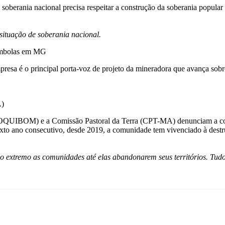
soberania nacional precisa respeitar a construção da soberania popular
ituação de soberania nacional.
ilombolas em MG
presa é o principal porta-voz de projeto da mineradora que avança so
A)
IBOM) e a Comissão Pastoral da Terra (CPT-MA) denunciam a contin
o ano consecutivo, desde 2019, a comunidade tem vivenciado à destrui
 ao extremo as comunidades até elas abandonarem seus territórios. Tud