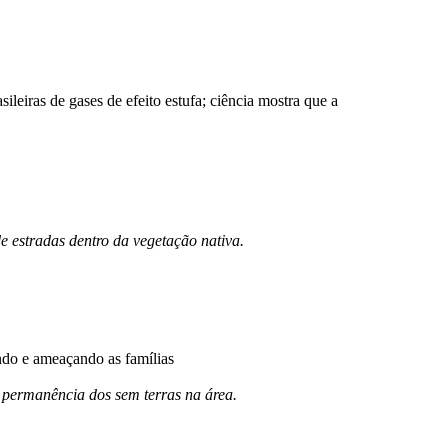
eiras de gases de efeito estufa; ciência mostra que a
e estradas dentro da vegetação nativa.
ndo e ameaçando as famílias
a permanência dos sem terras na área.