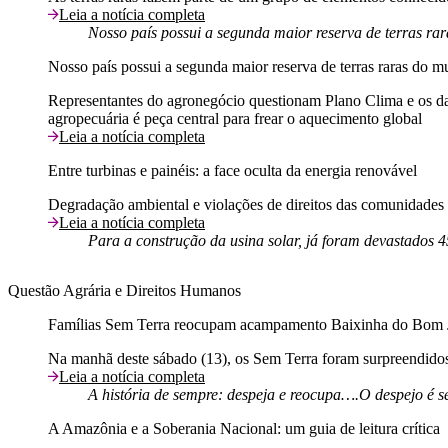
Leia a notícia completa
Nosso país possui a segunda maior reserva de terras ra
Nosso país possui a segunda maior reserva de terras raras do 
Representantes do agronegócio questionam Plano Clima e os dado
agropecuária é peça central para frear o aquecimento global
Leia a notícia completa
Entre turbinas e painéis: a face oculta da energia renovável
Degradação ambiental e violações de direitos das comunidades t
Leia a notícia completa
Para a construção da usina solar, já foram devastados 4
Questão Agrária e Direitos Humanos
Famílias Sem Terra reocupam acampamento Baixinha do Bom 
Na manhã deste sábado (13), os Sem Terra foram surpreendido
Leia a notícia completa
A história de sempre: despeja e reocupa….O despejo é se
A Amazônia e a Soberania Nacional: um guia de leitura crítica