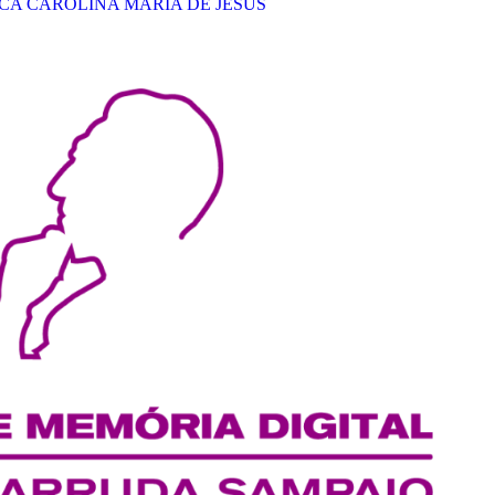
CA CAROLINA MARIA DE JESUS