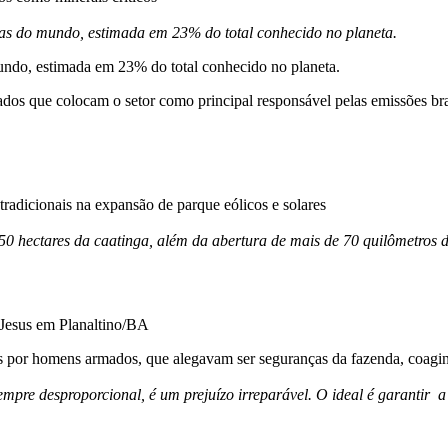
ras do mundo, estimada em 23% do total conhecido no planeta.
mundo, estimada em 23% do total conhecido no planeta.
s que colocam o setor como principal responsável pelas emissões brasil
radicionais na expansão de parque eólicos e solares
50 hectares da caatinga, além da abertura de mais de 70 quilômetros d
Jesus em Planaltino/BA
s por homens armados, que alegavam ser seguranças da fazenda, coagi
mpre desproporcional, é um prejuízo irreparável. O ideal é garantir 