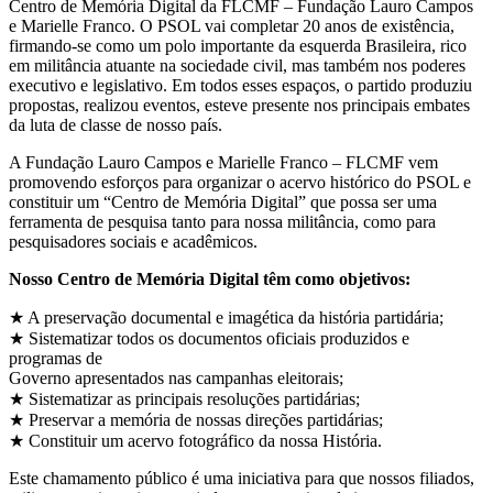
Centro de Memória Digital da FLCMF – Fundação Lauro Campos
e Marielle Franco. O PSOL vai completar 20 anos de existência,
firmando-se como um polo importante da esquerda Brasileira, rico
em militância atuante na sociedade civil, mas também nos poderes
executivo e legislativo. Em todos esses espaços, o partido produziu
propostas, realizou eventos, esteve presente nos principais embates
da luta de classe de nosso país.
A Fundação Lauro Campos e Marielle Franco – FLCMF vem
promovendo esforços para organizar o acervo histórico do PSOL e
constituir um “Centro de Memória Digital” que possa ser uma
ferramenta de pesquisa tanto para nossa militância, como para
pesquisadores sociais e acadêmicos.
Nosso Centro de Memória Digital têm como objetivos:
★ A preservação documental e imagética da história partidária;
★ Sistematizar todos os documentos oficiais produzidos e
programas de
Governo apresentados nas campanhas eleitorais;
★ Sistematizar as principais resoluções partidárias;
★ Preservar a memória de nossas direções partidárias;
★ Constituir um acervo fotográfico da nossa História.
Este chamamento público é uma iniciativa para que nossos filiados,