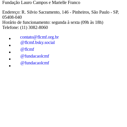
Fundação Lauro Campos e Marielle Franco
Endereço: R. Silvio Sacramento, 146 - Pinheiros, São Paulo - SP,
05408-040
Horário de funcionamento: segunda à sexta (09h às 18h)
Telefone: (11) 3082-8060
contato@flcmf.org.br
@flcmf.bsky.social
@flcmf
@fundacaolcmf
@fundacaolcmf