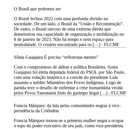
O Brasil que podemos ser
O Brasil fechou 2022 com uma profunda divisão na
sociedade. De um lado, o Brasil da “União e Reconstrução”.
De outro, o Brasil raivoso de uma extrema direita que
demonstrou sua capacidade de organização e mobilização no
8 de janeiro de 2023. Não há tempo e nem espaço para
neutralidade. O cenário encontrado para os […] -
FLCMF
Sônia Guajajara É preciso “reflorestar-mentes”
Com o compromisso de aldear a política Brasileira, Sonia
Guajajara foi eleita deputada federal do PSOL por São Paulo,
com uma votação histórica e a convite do presidente Lula
assumiu o inédito Ministério dos Povos Indígenas. Logo de
partida teve o desafio de enfrentar a crise humanitária vivida
pelos Povos Yanomami fruto do garimpo ilegal […] -
FLCMF
Francia Márquez: da luta pelas comunidades negras à vice-
presidência da Colômbia
Francia Márquez tornou-se a primeira mulher negra a ocupar
o topo do poder executivo de seu país, como vice-presidenta