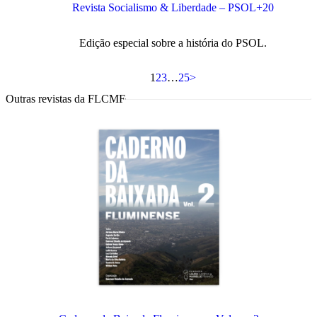
Revista Socialismo & Liberdade – PSOL+20
Edição especial sobre a história do PSOL.
1
2
3
…
25
>
Outras revistas da FLCMF