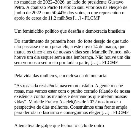
no mandato de 2022–2026, ao lado do presidente Gustavo
Petro. A coalizão Pacto Histórico saiu vitoriosa na eleição de
junho de 2022 com 50,44% dos votos, o que representou o
apoio de cerca de 11,2 milhões […] -
FLCMF
Um feminicídio político que desafia a democracia brasileira
Do aturdimento da primeira hora, do forte desejo de que tudo
não passasse de um pesadelo, a este novo 14 de março, que
marca os cinco anos de nossas vidas sem Marielle Franco, não
houve um dia sequer sem a sua lembrança. Não houve um dia
sem vermos o seu rosto por toda a parte, […] -
FLCMF
Pela vida das mulheres, em defesa da democracia
“As rosas da resistência nascem no asfalto. A gente recebe
rosas, mas vamos estar com o punho cerrado falando de nossa
existência contra os mandos e desmandos que afetam nossas
vidas”. Marielle Franco As eleições de 2022 nos trouxe a
perspectiva de dias melhores. Construímos uma frente ampla
para derrotar o fascismo e conseguimos eleger […] -
FLCMF
A tentativa de golpe que fechou o ciclo de outro