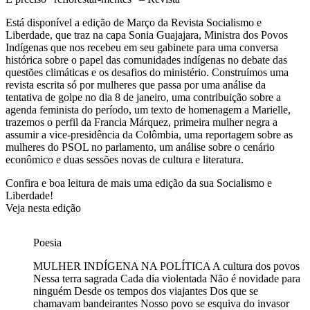
Está disponível a edição de Março da Revista Socialismo e
Liberdade, que traz na capa Sonia Guajajara, Ministra dos Povos
Indígenas que nos recebeu em seu gabinete para uma conversa
histórica sobre o papel das comunidades indígenas no debate das
questões climáticas e os desafios do ministério. Construímos uma
revista escrita só por mulheres que passa por uma análise da
tentativa de golpe no dia 8 de janeiro, uma contribuição sobre a
agenda feminista do período, um texto de homenagem a Marielle,
trazemos o perfil da Francia Márquez, primeira mulher negra a
assumir a vice-presidência da Colômbia, uma reportagem sobre as
mulheres do PSOL no parlamento, um análise sobre o cenário
econômico e duas sessões novas de cultura e literatura.
Confira e boa leitura de mais uma edição da sua Socialismo e
Liberdade!
Veja nesta edição
Poesia
MULHER INDÍGENA NA POLÍTICA A cultura dos povos
Nessa terra sagrada Cada dia violentada Não é novidade para
ninguém Desde os tempos dos viajantes Dos que se
chamavam bandeirantes Nosso povo se esquiva do invasor