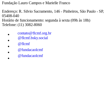
Fundação Lauro Campos e Marielle Franco
Endereço: R. Silvio Sacramento, 146 - Pinheiros, São Paulo - SP,
05408-040
Horário de funcionamento: segunda à sexta (09h às 18h)
Telefone: (11) 3082-8060
contato@flcmf.org.br
@flcmf.bsky.social
@flcmf
@fundacaolcmf
@fundacaolcmf