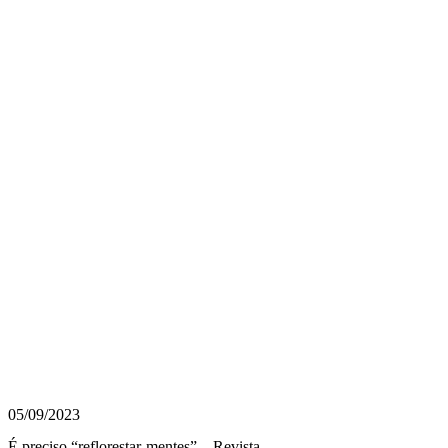
05/09/2023
É preciso “reflorestar-mentes” – Revista