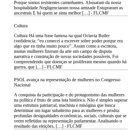
Porque somos resistentes caminhantes. Abusaram da nossa
hospitalidade Negligenciaram nossa amizade Estupraram as
ancestrais E há quem se sinta melhor […] -
FLCMF
Cultura
Cultura Há uma frase famosa na qual Octavia Butler
confidencia: “eu comecei a escrever sobre poder porque era
algo que eu tinha muito pouco”. Assim como a escritora,
muitas mulheres fizeram da arte um campo de disputa
narrativa e construção de novas sociedades possíveis. Foi
compreendendo que doenças se proliferam mesmo quando há
guerra, que […] -
FLCMF
PSOL avança na representação de mulheres no Congresso
Nacional
A conquista da participação e do protagonismo das mulheres
na política é fruto de uma luta histórica. Não é simples superar
uma estrutura patriarcal, machista e misógina que busca
determinar um lugar subalterno para as mulheres e produz
profundas desigualdades econômicas, sociais, culturais que se
veem refletidas na representação parlamentar. Analisando o
resultado das eleições, […] -
FLCMF