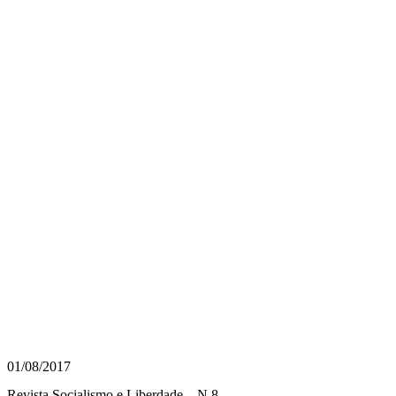
01/08/2017
Revista Socialismo e Liberdade – N.8