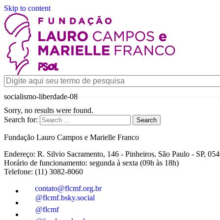
Skip to content
socialismo-liberdade-08
Sorry, no results were found.
Search for:
Search
Fundação Lauro Campos e Marielle Franco
Endereço: R. Silvio Sacramento, 146 - Pinheiros, São Paulo - SP, 05
Horário de funcionamento: segunda à sexta (09h às 18h)
Telefone: (11) 3082-8060
contato@flcmf.org.br
@flcmf.bsky.social
@flcmf