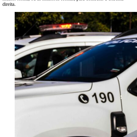
direita.