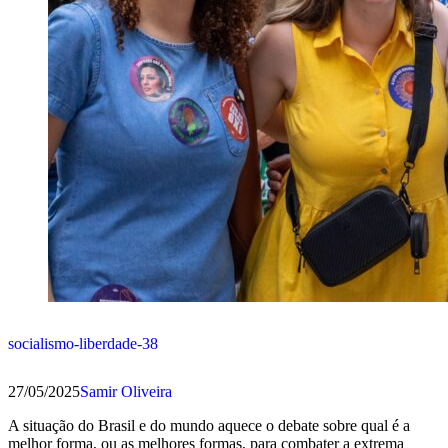
socialismo-liberdade-38
27/05/2025
Samir Oliveira
A situação do Brasil e do mundo aquece o debate sobre qual é a
melhor forma, ou as melhores formas, para combater a extrema