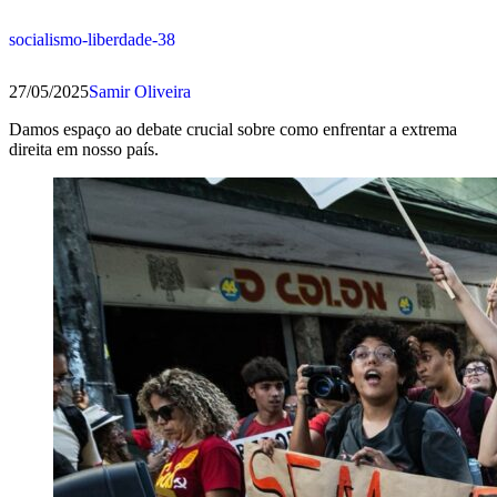
socialismo-liberdade-38
27/05/2025
Samir Oliveira
Damos espaço ao debate crucial sobre como enfrentar a extrema
direita em nosso país.