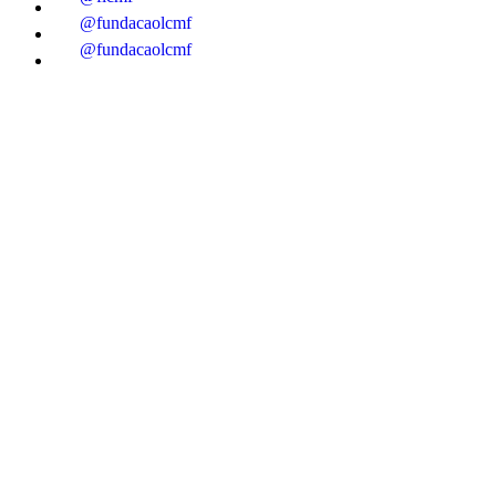
@fundacaolcmf
@fundacaolcmf