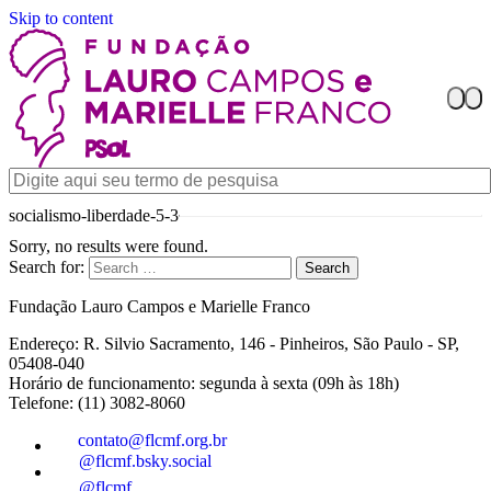
Skip to content
socialismo-liberdade-5-3
Sorry, no results were found.
Search for:
Search
Fundação Lauro Campos e Marielle Franco
Endereço: R. Silvio Sacramento, 146 - Pinheiros, São Paulo - SP,
05408-040
Horário de funcionamento: segunda à sexta (09h às 18h)
Telefone: (11) 3082-8060
contato@flcmf.org.br
@flcmf.bsky.social
@flcmf