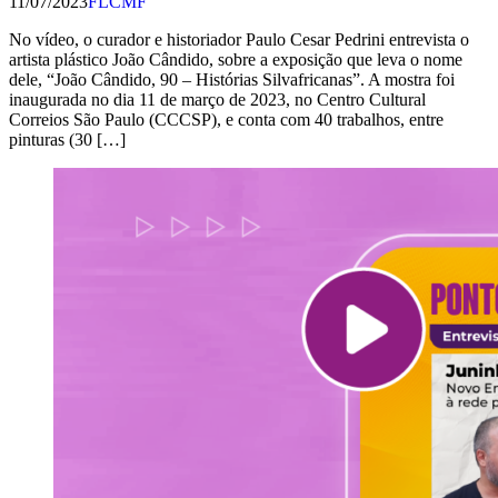
11/07/2023
FLCMF
No vídeo, o curador e historiador Paulo Cesar Pedrini entrevista o
artista plástico João Cândido, sobre a exposição que leva o nome
dele, “João Cândido, 90 – Histórias Silvafricanas”. A mostra foi
inaugurada no dia 11 de março de 2023, no Centro Cultural
Correios São Paulo (CCCSP), e conta com 40 trabalhos, entre
pinturas (30 […]