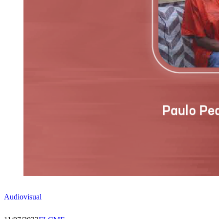
Audiovisual