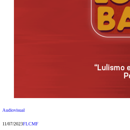
Audiovisual
11/07/2023
FLCMF