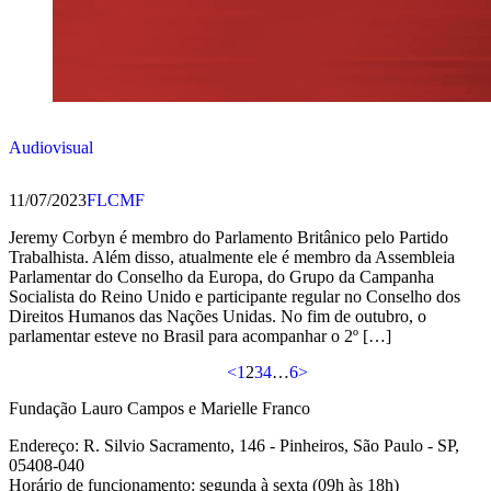
Audiovisual
11/07/2023
FLCMF
Jeremy Corbyn é membro do Parlamento Britânico pelo Partido
Trabalhista. Além disso, atualmente ele é membro da Assembleia
Parlamentar do Conselho da Europa, do Grupo da Campanha
Socialista do Reino Unido e participante regular no Conselho dos
Direitos Humanos das Nações Unidas. No fim de outubro, o
parlamentar esteve no Brasil para acompanhar o 2º […]
<
1
2
3
4
…
6
>
Fundação Lauro Campos e Marielle Franco
Endereço: R. Silvio Sacramento, 146 - Pinheiros, São Paulo - SP,
05408-040
Horário de funcionamento: segunda à sexta (09h às 18h)