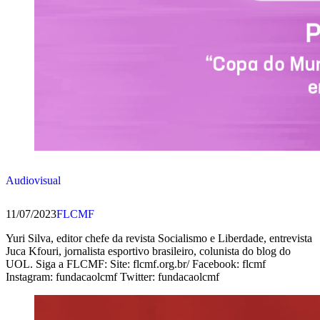
Audiovisual
11/07/2023
FLCMF
Yuri Silva, editor chefe da revista Socialismo e Liberdade, entrevista
Juca Kfouri, jornalista esportivo brasileiro, colunista do blog do
UOL. Siga a FLCMF: Site: flcmf.org.br/ Facebook: flcmf
Instagram: fundacaolcmf Twitter: fundacaolcmf