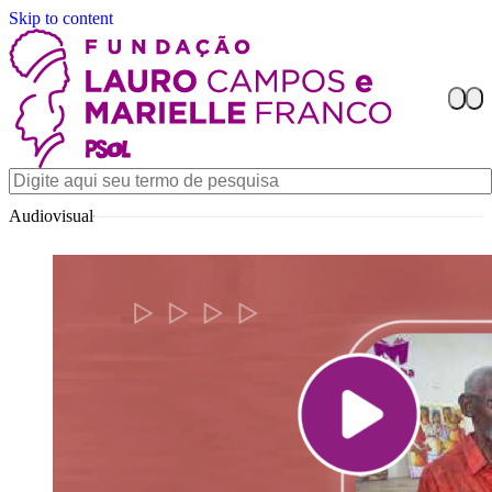
Skip to content
Audiovisual