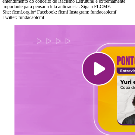
entendimento do conceito de Racismo Estrutural é extremamente
importante para pensar a luta antirracista. Siga a FLCMF:
Site: flcmf.org.br/ Facebook: flcmf Instagram: fundacaolcmf
Twitter: fundacaolcmf