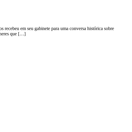
os recebeu em seu gabinete para uma conversa histórica sobre
lheres que […]