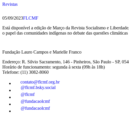
Revistas
05/09/2023
FLCMF
Está disponível a edição de Março da Revista Socialismo e Liberdade
o papel das comunidades indígenas no debate das questões climáticas 
Fundação Lauro Campos e Marielle Franco
Endereço: R. Silvio Sacramento, 146 - Pinheiros, São Paulo - SP, 05
Horário de funcionamento: segunda à sexta (09h às 18h)
Telefone: (11) 3082-8060
contato@flcmf.org.br
@flcmf.bsky.social
@flcmf
@fundacaolcmf
@fundacaolcmf