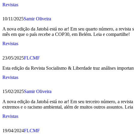
Revistas
10/11/2025
Samir Oliveira
A nova edição da Jatobá está no ar! Em seu quarto número, a revista
mês em que o país recebe a COP30, em Belém. Leia e compartilhe!
Revistas
23/05/2025
FLCMF
Esta edição da Revista Socialismo & Liberdade traz análises importa
Revistas
15/02/2025
Samir Oliveira
A nova edição da Jatobá está no ar! Em seu terceiro número, a revis
extremos e o racismo ambiental, além de muitos outros assuntos. Leia
Revistas
19/04/2024
FLCMF