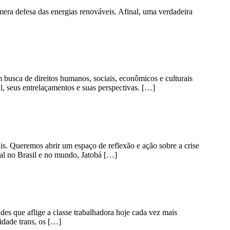
era defesa das energias renováveis. Afinal, uma verdadeira
m busca de direitos humanos, sociais, econômicos e culturais
, seus entrelaçamentos e suas perspectivas. […]
is. Queremos abrir um espaço de reflexão e ação sobre a crise
al no Brasil e no mundo, Jatobá […]
des que aflige a classe trabalhadora hoje cada vez mais
idade trans, os […]