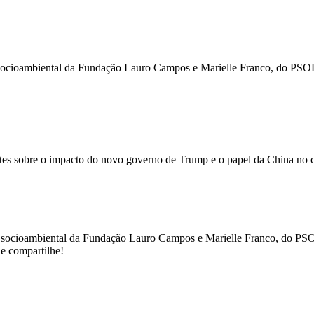
 socioambiental da Fundação Lauro Campos e Marielle Franco, do PSOL, 
ntes sobre o impacto do novo governo de Trump e o papel da China no c
ta socioambiental da Fundação Lauro Campos e Marielle Franco, do PSOL
 e compartilhe!