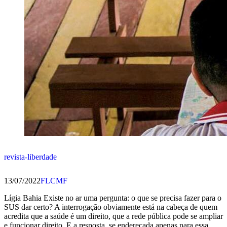
revista-liberdade
13/07/2022
FLCMF
Lígia Bahia Existe no ar uma pergunta: o que se precisa fazer para o
SUS dar certo? A interrogação obviamente está na cabeça de quem
acredita que a saúde é um direito, que a rede pública pode se ampliar
e funcionar direito. E a resposta, se endereçada apenas para essa