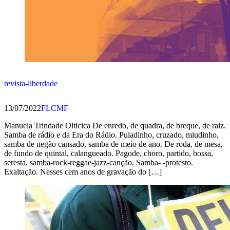
revista-liberdade
13/07/2022
FLCMF
Manuela Trindade Oiticica De enredo, de quadra, de breque, de raiz.
Samba de rádio e da Era do Rádio. Puladinho, cruzado, miudinho,
samba de negão cansado, samba de meio de ano. De roda, de mesa,
de fundo de quintal, calangueado. Pagode, choro, partido, bossa,
seresta, samba-rock-reggae-jazz-canção. Samba- -protesto.
Exaltação. Nesses cem anos de gravação do […]