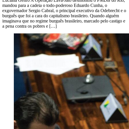
Luciana Genro A Operação Lava-Jato desmontou o PMDB do Rio,
mandou para a cadeia o todo-poderoso Eduardo Cunha, o
exgovernador Sergio Cabral, o principal executivo da Odebrecht e o
burguês que foi a cara do capitalismo brasileiro. Quando alguém
imaginava que no regime burguês brasileiro, marcado pelo castigo e
a pena contra os pobres e […]