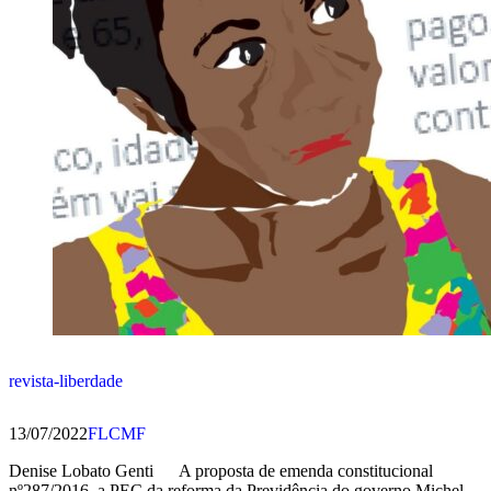
revista-liberdade
13/07/2022
FLCMF
Denise Lobato Genti A proposta de emenda constitucional
nº287/2016, a PEC da reforma da Previdência do governo Michel