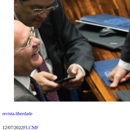
revista-liberdade
12/07/2022
FLCMF