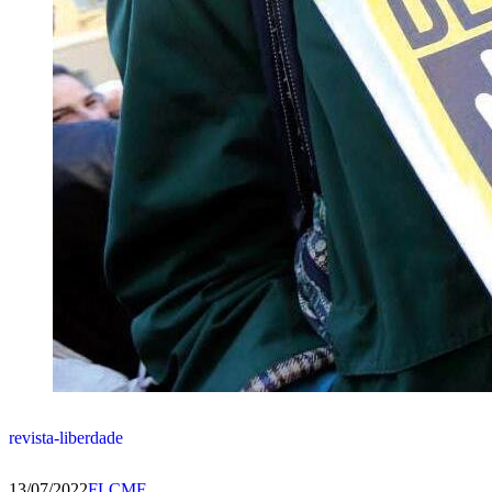
revista-liberdade
13/07/2022
FLCMF