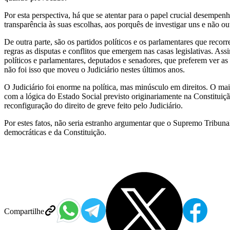
Por esta perspectiva, há que se atentar para o papel crucial desemp
transparência às suas escolhas, aos porquês de investigar uns e não ou
De outra parte, são os partidos políticos e os parlamentares que recor
regras as disputas e conflitos que emergem nas casas legislativas. Ass
políticos e parlamentares, deputados e senadores, que preferem ver as
não foi isso que moveu o Judiciário nestes últimos anos.
O Judiciário foi enorme na política, mas minúsculo em direitos. O m
com a lógica do Estado Social previsto originariamente na Constituiç
reconfiguração do direito de greve feito pelo Judiciário.
Por estes fatos, não seria estranho argumentar que o Supremo Tribuna
democráticas e da Constituição.
Compartilhe