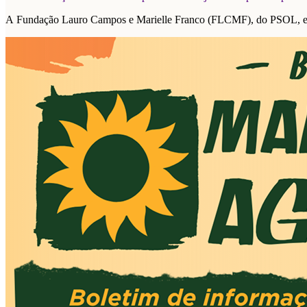
A Fundação Lauro Campos e Marielle Franco (FLCMF), do PSOL, e a F