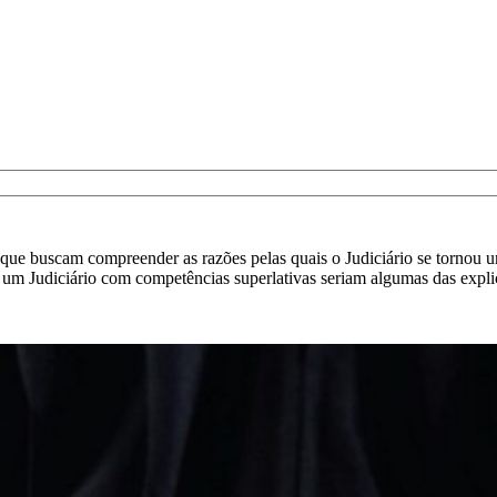
e buscam compreender as razões pelas quais o Judiciário se tornou um at
e um Judiciário com competências superlativas seriam algumas das expl