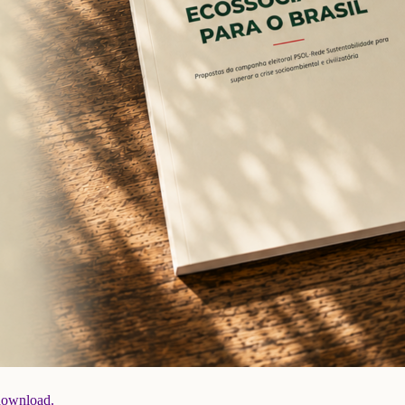
 download.