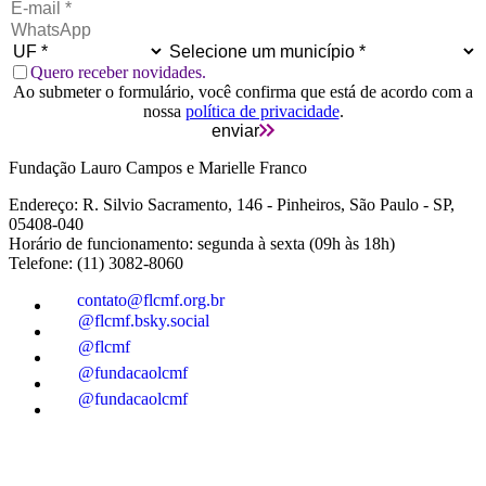
Quero receber novidades.
Ao submeter o formulário, você confirma que está de acordo com a
nossa
política de privacidade
.
enviar
Fundação Lauro Campos e Marielle Franco
Endereço: R. Silvio Sacramento, 146 - Pinheiros, São Paulo - SP,
05408-040
Horário de funcionamento: segunda à sexta (09h às 18h)
Telefone: (11) 3082-8060
contato@flcmf.org.br
@flcmf.bsky.social
@flcmf
@fundacaolcmf
@fundacaolcmf