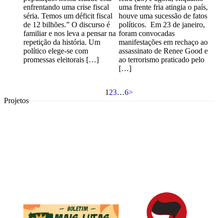
enfrentando uma crise fiscal
uma frente fria atingia o país,
séria. Temos um déficit fiscal
houve uma sucessão de fatos
de 12 bilhões.” O discurso é
políticos. Em 23 de janeiro,
familiar e nos leva a pensar na
foram convocadas
repetição da história. Um
manifestações em rechaço ao
político elege-se com
assassinato de Renee Good e
promessas eleitorais […]
ao terrorismo praticado pelo
[…]
1
2
3
…
6
>
Projetos