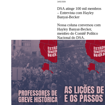
24/02/2026
DSA atinge 100 mil membros
– Entrevista com Hayley
Banyai-Becker
Nossa coluna conversou com
Hayley Banyai-Becker,
membro do Comitê Político
Nacional do DSA.