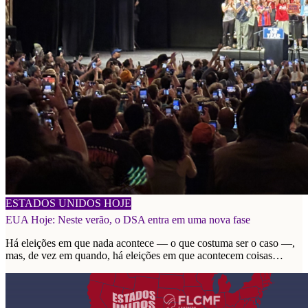
21/07/2026
ESTADOS UNIDOS HOJE
EUA Hoje: Neste verão, o DSA entra em uma nova fase
Há eleições em que nada acontece — o que costuma ser o caso —,
mas, de vez em quando, há eleições em que acontecem coisas
importantes.