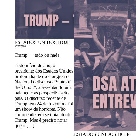
ESTADOS UNIDOS HOJE
02/03/2026
Trump — tudo ou nada
Todo início de ano, o
presidente dos Estados Unidos
profere diante do Congresso
Nacional o discurso “State of
the Union”, apresentando um
balanço e as perspectivas do
país. O discurso recente de
Trump, em 24 de fevereiro, foi
um show de horrores. Não
surpreende, em se tratando de
Trump. Mas é preciso notar
que o […]
ESTADOS UNIDOS HOJE