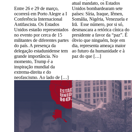
atual mandato, os Estados
Entre 26 e 29 de março,
Unidos bombardearam sete
ocorrerá em Porto Alegre a I
países: Síria, Iraque, Iêmen,
Conferência Internacional
Somália, Nigéria, Venezuela e
Antifascista. Os Estados
Irã. Esse número, por si só,
Unidos estarão representados
desmascara a retórica cínica do
no evento por cerca de 15
presidente a favor da “paz”. É
militantes de diferentes partes
óbvio que ninguém, hoje em
do país. A presença da
dia, representa ameaça maior
delegação estadunidense tem
ao futuro da humanidade e à
grande importância. No
paz do que […]
momento, Trump é a
inspiração mundial da
extrema-direita e do
neofascismo. Ao lado de […]