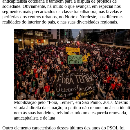
anticapitalista cotidiana e também para a disputa de projetos de
sociedade. Obviamente, há muito o que avançar, em especial nos
segmentos mais precarizados da classe trabalhadora, nas favelas e
periferias dos centros urbanos, no Norte e Nordeste, nas diferentes
realidades do interior do país, e nas suas diversidades regionais.
Mobilização pelo “Fora, Temer”, em São Paulo, 2017. Mesmo 
virada à direita da situação, o partido não renunciou à sua ident
nem às suas bandeiras, reivindicando uma esquerda renovada,
anticapitalista e de luta
Outro elemento característico desses últimos dez anos do PSOL foi