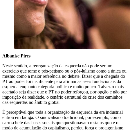
Albanise Pires
Neste sentido, a reorganização da esquerda não pode ser um
exercício que tome o pós-petismo ou o pós-lulismo como a única ou
mesmo como a maior referência no debate. Dizer que a chegada do
PT ao poder foi insuficiente para afirmar as teses fundacionais da
esquerda enquanto categoria política é muito pouco. Talvez o mais
acertado seja dizer que o PT no poder reforçou, por opção e não por
imposição da realidade, o cenário estrutural de crise dos caminhos
das esquerdas no âmbito global.
É perceptível que toda a organização da esquerda da era industrial
entrou em fadiga. O sindicalismo tradicional, por exemplo, como
carro-chefe das bases sociais que questionavam o status quo e o
modo de acumulação do capitalismo, perdeu força e protagonismo.