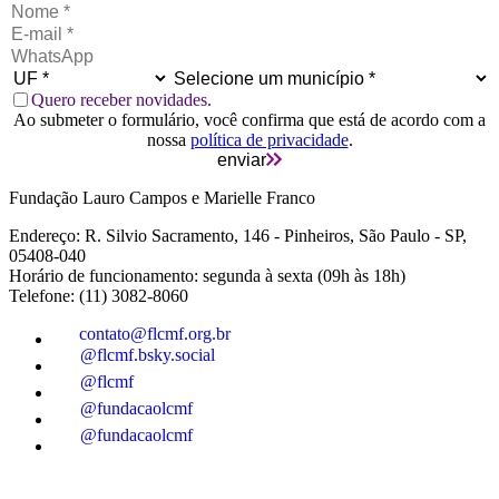
Quero receber novidades.
Ao submeter o formulário, você confirma que está de acordo com a
nossa
política de privacidade
.
enviar
Fundação Lauro Campos e Marielle Franco
Endereço: R. Silvio Sacramento, 146 - Pinheiros, São Paulo - SP,
05408-040
Horário de funcionamento: segunda à sexta (09h às 18h)
Telefone: (11) 3082-8060
contato@flcmf.org.br
@flcmf.bsky.social
@flcmf
@fundacaolcmf
@fundacaolcmf