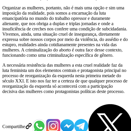
Organizar as mulheres, portanto, não é mais uma opção e sim uma
imposição da realidade, pois somos a encarnação da luta
emancipatória no mundo do trabalho opressor e duramente
alienante, que nos obriga a duplas e triplas jornadas e onde a
insuficiência de creches nos confere uma condição de subcidadania.
Vivemos, ainda, uma situação cruel de insegurança, diretamente
expressa sobre nossos corpos por meio da violência, do assédio e do
estupro, realidades ainda cotidianamente presentes na vida das
mulheres. A criminalização do aborto é outra face desse contexto,
funcionando como uma criminalização específica de gênero.
A necessária resistência das mulheres a esta cruel realidade faz da
luta feminista um dos elementos centrais e protagonista principal no
processo de reorganização da esquerda nesta primeira metade do
século XXI. E isto nos faz ter a certeza de que qualquer processo de
reorganização da esquerda só acontecerá com a participação
decisiva das mulheres como protagonistas políticas deste processo.
Compartilhe