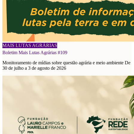
08/08/2026
MAIS LUTAS AGRÁRIAS
Boletim Mais Lutas Agrárias #109
Monitoramento de mídias sobre questão agrária e meio ambiente De
30 de julho a 3 de agosto de 2026