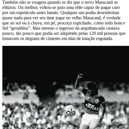
Também não se exagera quando se diz que o novo Maracanã se
elitizou. Ou melhor, voltou-se para uma elite capaz de pagar caro
por um espetáculo antes barato. Qualquer um podia desembolsar
quase nada para ver seu time jogar no velho Maracanã, é verdade
que ao sol ou à chuva, em pé, pescoço espichado, como todo bom e
fiel “geraldino”. Mas mesmo o ingresso da arquibancada custava
pouco, tão pouco que podia ser adquirido pelas 120 mil pessoas que
tomavam os degraus de cimento em dias de lotação esgotada.