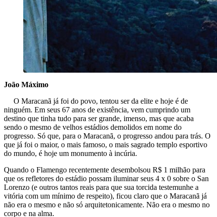
João Máximo
O Maracanã já foi do povo, tentou ser da elite e hoje é de
ninguém. Em seus 67 anos de existência, vem cumprindo um
destino que tinha tudo para ser grande, imenso, mas que acaba
sendo o mesmo de velhos estádios demolidos em nome do
progresso. Só que, para o Maracanã, o progresso andou para trás. O
que já foi o maior, o mais famoso, o mais sagrado templo esportivo
do mundo, é hoje um monumento à incúria.
Quando o Flamengo recentemente desembolsou R$ 1 milhão para
que os refletores do estádio possam iluminar seus 4 x 0 sobre o San
Lorenzo (e outros tantos reais para que sua torcida testemunhe a
vitória com um mínimo de respeito), ficou claro que o Maracanã já
não era o mesmo e não só arquitetonicamente. Não era o mesmo no
corpo e na alma.