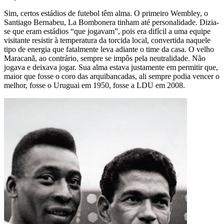
Sim, certos estádios de futebol têm alma. O primeiro Wembley, o
Santiago Bernabeu, La Bombonera tinham até personalidade. Dizia-
se que eram estádios “que jogavam”, pois era difícil a uma equipe
visitante resistir à temperatura da torcida local, convertida naquele
tipo de energia que fatalmente leva adiante o time da casa. O velho
Maracanã, ao contrário, sempre se impôs pela neutralidade. Não
jogava e deixava jogar. Sua alma estava justamente em permitir que,
maior que fosse o coro das arquibancadas, ali sempre podia vencer o
melhor, fosse o Uruguai em 1950, fosse a LDU em 2008.