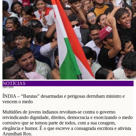
NOTÍCIAS
29/07/2026
ÍNDIA – “Baratas” desarmadas e perigosas derrubam ministro e
vencem o medo
Multidões de jovens indianos revoltam-se contra o governo
reivindicando dignidade, direitos, democracia e exorcizando o medo
corrosivo que se tornou parte de todos, com a sua coragem,
elegância e humor. É o que escreve a consagrada escritora e ativista
Arundhati Roy.