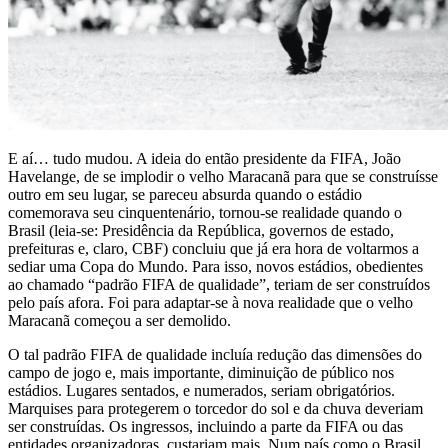
E aí… tudo mudou. A ideia do então presidente da FIFA, João
Havelange, de se implodir o velho Maracanã para que se construísse
outro em seu lugar, se pareceu absurda quando o estádio
comemorava seu cinquentenário, tornou-se realidade quando o
Brasil (leia-se: Presidência da República, governos de estado,
prefeituras e, claro, CBF) concluiu que já era hora de voltarmos a
sediar uma Copa do Mundo. Para isso, novos estádios, obedientes
ao chamado “padrão FIFA de qualidade”, teriam de ser construídos
pelo país afora. Foi para adaptar-se à nova realidade que o velho
Maracanã começou a ser demolido.
O tal padrão FIFA de qualidade incluía redução das dimensões do
campo de jogo e, mais importante, diminuição de público nos
estádios. Lugares sentados, e numerados, seriam obrigatórios.
Marquises para protegerem o torcedor do sol e da chuva deveriam
ser construídas. Os ingressos, incluindo a parte da FIFA ou das
entidades organizadoras, custariam mais. Num país como o Brasil,