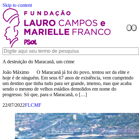
Skip to content
A destruição do Maracanã, um crime
João Máximo O Maracanã já foi do povo, tentou ser da elite e
hoje é de ninguém. Em seus 67 anos de existência, vem cumprindo
um destino que tinha tudo para ser grande, imenso, mas que acaba
sendo o mesmo de velhos estádios demolidos em nome do
progresso. Só que, para o Maracanã, o […]
22/07/2022
FLCMF