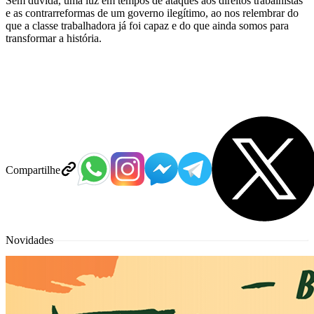
Sem dúvida, uma luz em tempos de ataques aos direitos trabalhistas
e as contrarreformas de um governo ilegítimo, ao nos relembrar do
que a classe trabalhadora já foi capaz e do que ainda somos para
transformar a história.
Compartilhe
Novidades