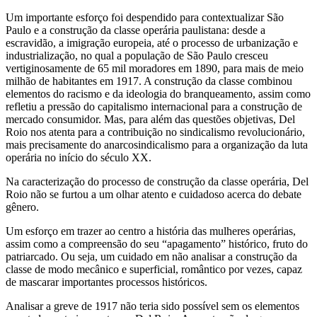
Um importante esforço foi despendido para contextualizar São
Paulo e a construção da classe operária paulistana: desde a
escravidão, a imigração europeia, até o processo de urbanização e
industrialização, no qual a população de São Paulo cresceu
vertiginosamente de 65 mil moradores em 1890, para mais de meio
milhão de habitantes em 1917. A construção da classe combinou
elementos do racismo e da ideologia do branqueamento, assim como
refletiu a pressão do capitalismo internacional para a construção de
mercado consumidor. Mas, para além das questões objetivas, Del
Roio nos atenta para a contribuição no sindicalismo revolucionário,
mais precisamente do anarcosindicalismo para a organização da luta
operária no início do século XX.
Na caracterização do processo de construção da classe operária, Del
Roio não se furtou a um olhar atento e cuidadoso acerca do debate
gênero.
Um esforço em trazer ao centro a história das mulheres operárias,
assim como a compreensão do seu “apagamento” histórico, fruto do
patriarcado. Ou seja, um cuidado em não analisar a construção da
classe de modo mecânico e superficial, romântico por vezes, capaz
de mascarar importantes processos históricos.
Analisar a greve de 1917 não teria sido possível sem os elementos