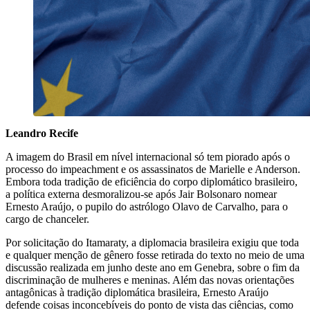
Leandro Recife
A imagem do Brasil em nível internacional só tem piorado após o
processo do impeachment e os assassinatos de Marielle e Anderson.
Embora toda tradição de eficiência do corpo diplomático brasileiro,
a política externa desmoralizou-se após Jair Bolsonaro nomear
Ernesto Araújo, o pupilo do astrólogo Olavo de Carvalho, para o
cargo de chanceler.
Por solicitação do Itamaraty, a diplomacia brasileira exigiu que toda
e qualquer menção de gênero fosse retirada do texto no meio de uma
discussão realizada em junho deste ano em Genebra, sobre o fim da
discriminação de mulheres e meninas. Além das novas orientações
antagônicas à tradição diplomática brasileira, Ernesto Araújo
defende coisas inconcebíveis do ponto de vista das ciências, como