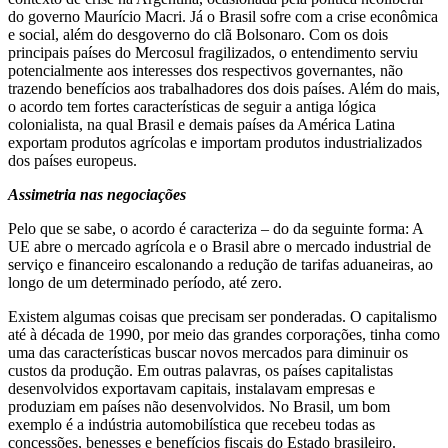
do governo Maurício Macri. Já o Brasil sofre com a crise econômica
e social, além do desgoverno do clã Bolsonaro. Com os dois
principais países do Mercosul fragilizados, o entendimento serviu
potencialmente aos interesses dos respectivos governantes, não
trazendo benefícios aos trabalhadores dos dois países. Além do mais,
o acordo tem fortes características de seguir a antiga lógica
colonialista, na qual Brasil e demais países da América Latina
exportam produtos agrícolas e importam produtos industrializados
dos países europeus.
Assimetria nas negociações
Pelo que se sabe, o acordo é caracteriza – do da seguinte forma: A
UE abre o mercado agrícola e o Brasil abre o mercado industrial de
serviço e financeiro escalonando a redução de tarifas aduaneiras, ao
longo de um determinado período, até zero.
Existem algumas coisas que precisam ser ponderadas. O capitalismo
até à década de 1990, por meio das grandes corporações, tinha como
uma das características buscar novos mercados para diminuir os
custos da produção. Em outras palavras, os países capitalistas
desenvolvidos exportavam capitais, instalavam empresas e
produziam em países não desenvolvidos. No Brasil, um bom
exemplo é a indústria automobilística que recebeu todas as
concessões, benesses e benefícios fiscais do Estado brasileiro.