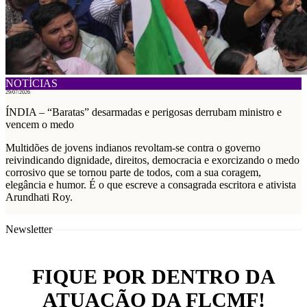
NOTÍCIAS
29/07/2026
ÍNDIA – “Baratas” desarmadas e perigosas derrubam ministro e
vencem o medo
Multidões de jovens indianos revoltam-se contra o governo
reivindicando dignidade, direitos, democracia e exorcizando o medo
corrosivo que se tornou parte de todos, com a sua coragem,
elegância e humor. É o que escreve a consagrada escritora e ativista
Arundhati Roy.
Newsletter
FIQUE POR DENTRO DA
ATUAÇÃO DA FLCMF!