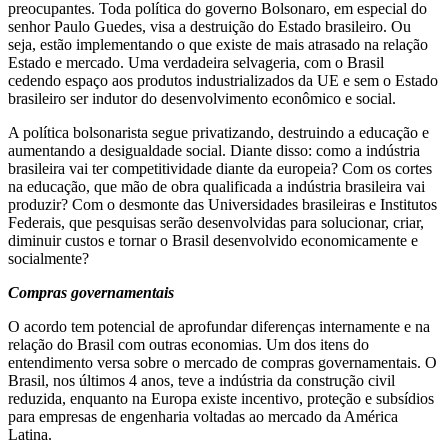
preocupantes. Toda política do governo Bolsonaro, em especial do
senhor Paulo Guedes, visa a destruição do Estado brasileiro. Ou
seja, estão implementando o que existe de mais atrasado na relação
Estado e mercado. Uma verdadeira selvageria, com o Brasil
cedendo espaço aos produtos industrializados da UE e sem o Estado
brasileiro ser indutor do desenvolvimento econômico e social.
A política bolsonarista segue privatizando, destruindo a educação e
aumentando a desigualdade social. Diante disso: como a indústria
brasileira vai ter competitividade diante da europeia? Com os cortes
na educação, que mão de obra qualificada a indústria brasileira vai
produzir? Com o desmonte das Universidades brasileiras e Institutos
Federais, que pesquisas serão desenvolvidas para solucionar, criar,
diminuir custos e tornar o Brasil desenvolvido economicamente e
socialmente?
Compras governamentais
O acordo tem potencial de aprofundar diferenças internamente e na
relação do Brasil com outras economias. Um dos itens do
entendimento versa sobre o mercado de compras governamentais. O
Brasil, nos últimos 4 anos, teve a indústria da construção civil
reduzida, enquanto na Europa existe incentivo, proteção e subsídios
para empresas de engenharia voltadas ao mercado da América
Latina.