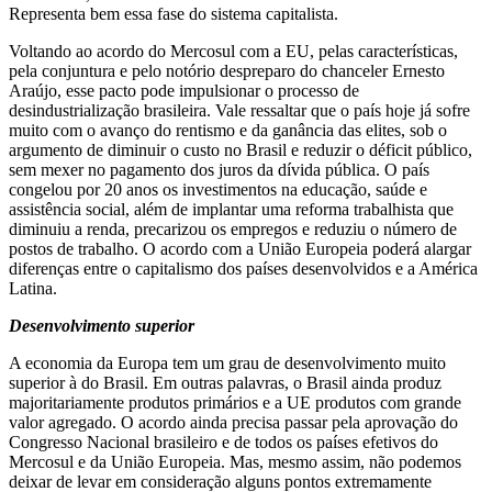
Representa bem essa fase do sistema capitalista.
Voltando ao acordo do Mercosul com a EU, pelas características,
pela conjuntura e pelo notório despreparo do chanceler Ernesto
Araújo, esse pacto pode impulsionar o processo de
desindustrialização brasileira. Vale ressaltar que o país hoje já sofre
muito com o avanço do rentismo e da ganância das elites, sob o
argumento de diminuir o custo no Brasil e reduzir o déficit público,
sem mexer no pagamento dos juros da dívida pública. O país
congelou por 20 anos os investimentos na educação, saúde e
assistência social, além de implantar uma reforma trabalhista que
diminuiu a renda, precarizou os empregos e reduziu o número de
postos de trabalho. O acordo com a União Europeia poderá alargar
diferenças entre o capitalismo dos países desenvolvidos e a América
Latina.
Desenvolvimento superior
A economia da Europa tem um grau de desenvolvimento muito
superior à do Brasil. Em outras palavras, o Brasil ainda produz
majoritariamente produtos primários e a UE produtos com grande
valor agregado. O acordo ainda precisa passar pela aprovação do
Congresso Nacional brasileiro e de todos os países efetivos do
Mercosul e da União Europeia. Mas, mesmo assim, não podemos
deixar de levar em consideração alguns pontos extremamente