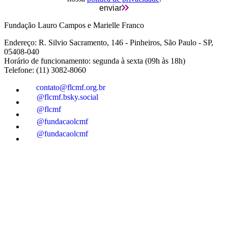
enviar
Fundação Lauro Campos e Marielle Franco
Endereço: R. Silvio Sacramento, 146 - Pinheiros, São Paulo - SP,
05408-040
Horário de funcionamento: segunda à sexta (09h às 18h)
Telefone: (11) 3082-8060
contato@flcmf.org.br
@flcmf.bsky.social
@flcmf
@fundacaolcmf
@fundacaolcmf