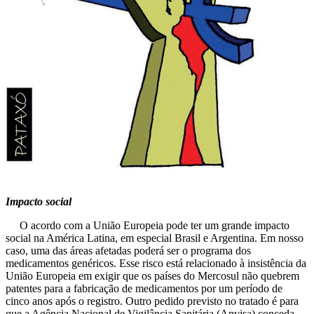
Impacto social
O acordo com a União Europeia pode ter um grande impacto
social na América Latina, em especial Brasil e Argentina. Em nosso
caso, uma das áreas afetadas poderá ser o programa dos
medicamentos genéricos. Esse risco está relacionado à insistência da
União Europeia em exigir que os países do Mercosul não quebrem
patentes para a fabricação de medicamentos por um período de
cinco anos após o registro. Outro pedido previsto no tratado é para
que a Agência Nacional de Vigilância Sanitária (Anvisa) conceda