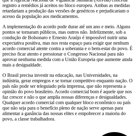
registro a remédios já aceitos no bloco europeu. Ambas as medidas
retardariam a produção das versões de genéricos e prejudicariam o
acesso da população aos medicamentos.
A implementação do acordo pode durar até um ano e meio. Alguns
pontos se tornaram públicos, mas outros não. Infelizmente, sob a
condução de Bolsonaro e Ernesto Araújo é impossível nutrir uma
expectativa positiva, mas nos resta espaço para exigir que nenhum
acordo comercial atente contra a soberania e o bem-estar do povo. É
preciso ficar atento e pressionar o Congresso Nacional para não
aprovar nenhuma medida com a União Europeia que aumente ainda
mais a desigualdade.
O Brasil precisa investir na educação, nas Universidades, na
indústria, gerar empregos e se tornar competitivo enquanto nação. O
país não pode ser teleguiado pela imprensa, que não representa a
opinião do povo brasileiro. Acordo comercial bom é aquele que nos
faz crescer e não o que amplia nossas diferenças e desigualdades.
Qualquer acordo comercial com qualquer bloco econômico ou país
que não seja para o benefício pleno de nação serve apenas para
alimentar a ganância das nossas elites e empobrecer a maioria do
povo, a classe trabalhadora.