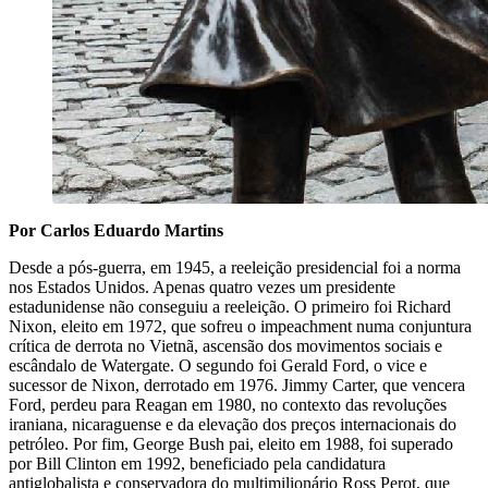
Por Carlos Eduardo Martins
Desde a pós-guerra, em 1945, a reeleição presidencial foi a norma
nos Estados Unidos. Apenas quatro vezes um presidente
estadunidense não conseguiu a reeleição. O primeiro foi Richard
Nixon, eleito em 1972, que sofreu o impeachment numa conjuntura
crítica de derrota no Vietnã, ascensão dos movimentos sociais e
escândalo de Watergate. O segundo foi Gerald Ford, o vice e
sucessor de Nixon, derrotado em 1976. Jimmy Carter, que vencera
Ford, perdeu para Reagan em 1980, no contexto das revoluções
iraniana, nicaraguense e da elevação dos preços internacionais do
petróleo. Por fim, George Bush pai, eleito em 1988, foi superado
por Bill Clinton em 1992, beneficiado pela candidatura
antiglobalista e conservadora do multimilionário Ross Perot, que