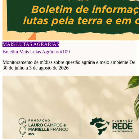
08/08/2026
MAIS LUTAS AGRÁRIAS
Boletim Mais Lutas Agrárias #109
Monitoramento de mídias sobre questão agrária e meio ambiente De
30 de julho a 3 de agosto de 2026