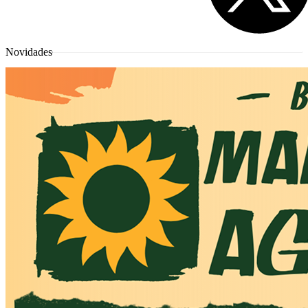
Novidades