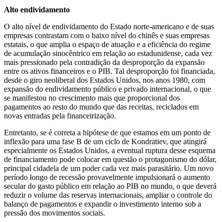
Alto endividamento
O alto nível de endividamento do Estado norte-americano e de suas
empresas contrastam com o baixo nível do chinês e suas empresas
estatais, o que amplia o espaço de atuação e a eficiência do regime
de acumulação sinocêntrico em relação ao estadunidense, cada vez
mais pressionado pela contradição da desproporção da expansão
entre os ativos financeiros e o PIB. Tal desproporção foi financiada,
desde o giro neoliberal dos Estados Unidos, nos anos 1980, com
expansão do endividamento público e privado internacional, o que
se manifestou no crescimento mais que proporcional dos
pagamentos ao resto do mundo que das receitas, reciclados em
novas entradas pela financeirização.
Entretanto, se é correta a hipótese de que estamos em um ponto de
inflexão para uma fase B de um ciclo de Kondratiev, que atingirá
especialmente os Estados Unidos, a eventual ruptura desse esquema
de financiamento pode colocar em questão o protagonismo do dólar,
principal cidadela de um poder cada vez mais parasitário. Um novo
período longo de recessão provavelmente impulsionará o aumento
secular do gasto público em relação ao PIB no mundo, o que deverá
reduzir o volume das reservas internacionais, ampliar o controle do
balanço de pagamentos e expandir o investimento interno sob a
pressão dos movimentos sociais.