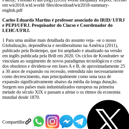
em wir2018.wid.world/ files/download/wir2018-summary-
english.pdf
Carlos Eduardo Martins é professor associado do IRID/ UFRJ
e PEPI/UFRJ. Pesquisador do Clacso e Coordenador do
LEHC/UFRJ.
1 Para uma análise mais detalhada do assunto veja- -se o nosso
Globalização, dependência e neoliberalismo na América (2011),
publicado pela Boitempo, que foi ampliado e atualizado na versão
em inglês publicada pela Brill em 2020. Os ciclos de Kondratiev se
vinculam ao surgimento de novos paradigmas tecnológicos e crise
dos obsoletos e dividem-se em fases A e B, de aproximadamente 25
a 30 anos de expansão ou recessão, entendida não necessariamente
como decrescimento, mas principalmente como uma taxa de
expansão significativamente abaixo da média da longa duração.
Surgem nos países mais industrializados europeus na primeira
metade do século XIX e passam a afetar o os ritmos da economia
mundial desde 1870.
Compartilhe