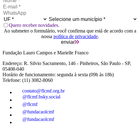
Quero receber novidades.
Ao submeter o formulário, você confirma que está de acordo com a
nossa
política de privacidade
.
enviar
Fundação Lauro Campos e Marielle Franco
Endereço: R. Silvio Sacramento, 146 - Pinheiros, São Paulo - SP,
05408-040
Horário de funcionamento: segunda à sexta (09h às 18h)
Telefone: (11) 3082-8060
contato@flcmf.org.br
@flcmf.bsky.social
@flcmf
@fundacaolcmf
@fundacaolcmf