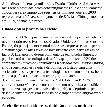
Além disso, a liderança militar dos Estados Unidos está cada vez
mais sendo desafiada pelos constrangimentos que o endividamento
coloca para a expansão dos seus gastos militares, que em 2000
representavam 6,5 vezes o orçamento de Rússia e China juntos, mas
em 2019, apenas 2,2 vezes.
Estado e planejamento no Oriente
no Oriente A China parece muito mais capacitada para enfrentar o
novo período recessivo que os Estados Unidos. A forte presença do
Estado, do planejamento central e de suas empresas estatais permite
a manutenção de altas taxas de investimento com baixas taxas de
lucro. A liderança no desenvolvimento de tecnologias limpas, o
papel central nas tecnologias de saúde, que produzem 80% dos
componentes ativos dos antibióticos fabricados nos Estados Unidos,
a nova orientação estratégica da política de Estado para uma
sociedade de serviços de alta tecnologia e o consumo interno, bem
como a política internacional de projeção do arco de
desenvolvimento para a Eurásia e o Sul Global via BRICS, a
colocam como vértice da construção de um novo eixo geopolítico,
que prioriza espaços territoriais e demográficos deprimidos pelo
desenvolvimento desigual imposto pelo imperialismo anglo-saxão e
europeu.
As eleições estadunidenses se dividirão em dois projetos: