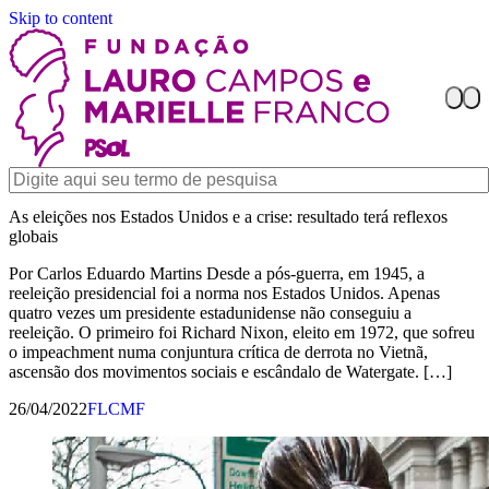
Skip to content
As eleições nos Estados Unidos e a crise: resultado terá reflexos
globais
Por Carlos Eduardo Martins Desde a pós-guerra, em 1945, a
reeleição presidencial foi a norma nos Estados Unidos. Apenas
quatro vezes um presidente estadunidense não conseguiu a
reeleição. O primeiro foi Richard Nixon, eleito em 1972, que sofreu
o impeachment numa conjuntura crítica de derrota no Vietnã,
ascensão dos movimentos sociais e escândalo de Watergate. […]
26/04/2022
FLCMF