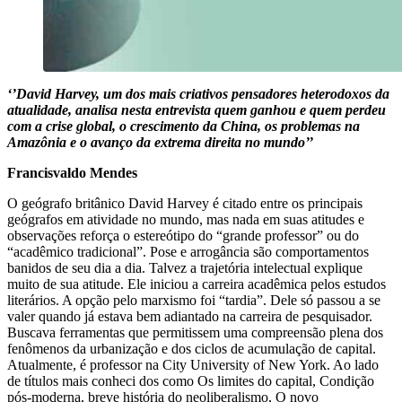
‘’David Harvey, um dos mais criativos pensadores heterodoxos da
atualidade, analisa nesta entrevista quem ganhou e quem perdeu
com a crise global, o crescimento da China, os problemas na
Amazônia e o avanço da extrema direita no mundo’’
Francisvaldo Mendes
O geógrafo britânico David Harvey é citado entre os principais
geógrafos em atividade no mundo, mas nada em suas atitudes e
observações reforça o estereótipo do “grande professor” ou do
“acadêmico tradicional”. Pose e arrogância são comportamentos
banidos de seu dia a dia. Talvez a trajetória intelectual explique
muito de sua atitude. Ele iniciou a carreira acadêmica pelos estudos
literários. A opção pelo marxismo foi “tardia”. Dele só passou a se
valer quando já estava bem adiantado na carreira de pesquisador.
Buscava ferramentas que permitissem uma compreensão plena dos
fenômenos da urbanização e dos ciclos de acumulação de capital.
Atualmente, é professor na City University of New York. Ao lado
de títulos mais conheci dos como Os limites do capital, Condição
pós-moderna, breve história do neoliberalismo, O novo