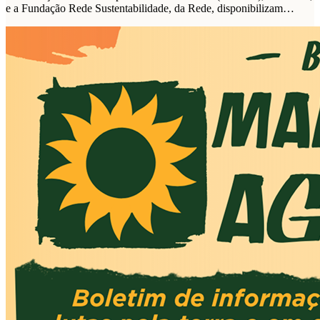
e a Fundação Rede Sustentabilidade, da Rede, disponibilizam
plataforma de propostas para as eleições de 2026.