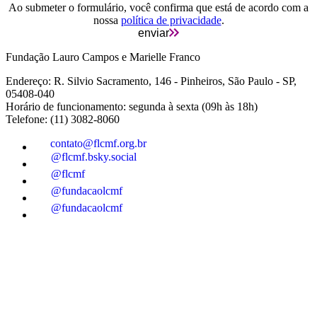
Ao submeter o formulário, você confirma que está de acordo com a
nossa
política de privacidade
.
enviar
Fundação Lauro Campos e Marielle Franco
Endereço: R. Silvio Sacramento, 146 - Pinheiros, São Paulo - SP,
05408-040
Horário de funcionamento: segunda à sexta (09h às 18h)
Telefone: (11) 3082-8060
contato@flcmf.org.br
@flcmf.bsky.social
@flcmf
@fundacaolcmf
@fundacaolcmf