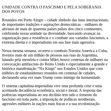
UNIDADE CONTRA O FASCISMO E PELA SOBERANIA
DOS POVOS
Reunidos em Porto Alegre – cidade símbolo das lutas internacionais,
de importantes tradições e aspirações democráticas – milhares de
ativistas de mais de quarenta países países dos cinco continentes,
celebrando nossa unidade na diversidade, buscando avançar na
organização para a resistência e o combate aos variados fascismos, a
extrema direita e o imperialismo em sua fase mais agressiva.
Nessa mesma semana, ocorreu o comboio Nuestra America a Cuba,
tivemos mais de um milhão de pessoas nas ruas da Argentina,
lutando pela memória e contra Milei; houve centenas de milhares na
convocação antifascista do Reino Unido e especialmente a grande e
histórica manifestação “No Kings” nos Estados Unidos que com
milhões de estadunidenses reunidos em centenas de cidades,
declarando uma vez mais Trump como inimigo da humanidade.
O sistema capitalista-imperialista vive uma profunda crise e uma
acentuada decadência econômica, social e moral. A resposta das
potências imperialistas ao seu declínio tem sido o fomento do
fascismo em toda parte, a imposição de políticas neoliberais,
agressões militares às nações mais fracas e a sua recolonização.