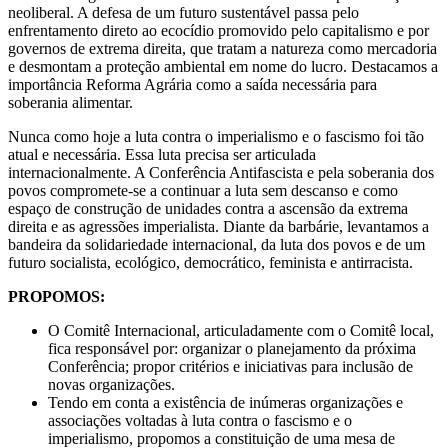
neoliberal. A defesa de um futuro sustentável passa pelo
enfrentamento direto ao ecocídio promovido pelo capitalismo e por
governos de extrema direita, que tratam a natureza como mercadoria
e desmontam a proteção ambiental em nome do lucro. Destacamos a
importância Reforma Agrária como a saída necessária para
soberania alimentar.
Nunca como hoje a luta contra o imperialismo e o fascismo foi tão
atual e necessária. Essa luta precisa ser articulada
internacionalmente. A Conferência Antifascista e pela soberania dos
povos compromete-se a continuar a luta sem descanso e como
espaço de construção de unidades contra a ascensão da extrema
direita e as agressões imperialista. Diante da barbárie, levantamos a
bandeira da solidariedade internacional, da luta dos povos e de um
futuro socialista, ecológico, democrático, feminista e antirracista.
PROPOMOS:
⁠O Comitê Internacional, articuladamente com o Comitê local,
fica responsável por: organizar o planejamento da próxima
Conferência; propor critérios e iniciativas para inclusão de
novas organizações.
Tendo em conta a existência de inúmeras organizações e
associações voltadas à luta contra o fascismo e o
imperialismo, propomos a constituição de uma mesa de