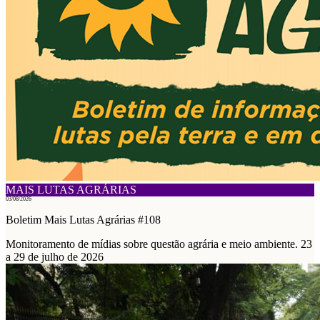
MAIS LUTAS AGRÁRIAS
03/08/2026
Boletim Mais Lutas Agrárias #108
Monitoramento de mídias sobre questão agrária e meio ambiente. 23
a 29 de julho de 2026