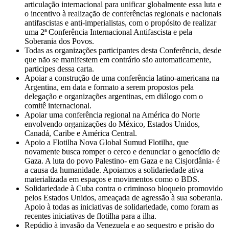
articulação internacional para unificar globalmente essa luta e
o incentivo à realização de conferências regionais e nacionais
antifascistas e anti-imperialistas, com o propósito de realizar
uma 2ª Conferência Internacional Antifascista e pela
Soberania dos Povos.
⁠Todas as organizações participantes desta Conferência, desde
que não se manifestem em contrário são automaticamente,
participes dessa carta.
⁠Apoiar a construção de uma conferência latino-americana na
Argentina, em data e formato a serem propostos pela
delegação e organizações argentinas, em diálogo com o
comitê internacional.
Apoiar uma conferência regional na América do Norte
envolvendo organizações do México, Estados Unidos,
Canadá, Caribe e América Central.
Apoio a Flotilha Nova Global Sumud Flotilha, que
novamente busca romper o cerco e denunciar o genocídio de
Gaza. A luta do povo Palestino- em Gaza e na Cisjordânia- é
a causa da humanidade. Apoiamos a solidariedade ativa
materializada em espaços e movimentos como o BDS.
⁠Solidariedade à Cuba contra o criminoso bloqueio promovido
pelos Estados Unidos, ameaçada de agressão à sua soberania.
Apoio à todas as iniciativas de solidariedade, como foram as
recentes iniciativas de flotilha para a ilha.
Repúdio à invasão da Venezuela e ao sequestro e prisão do