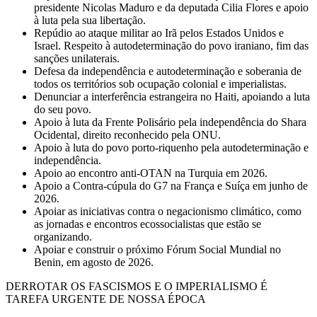
presidente Nicolas Maduro e da deputada Cilia Flores e apoio
à luta pela sua libertação.
Repúdio ao ataque militar ao Irã pelos Estados Unidos e
Israel. Respeito à autodeterminação do povo iraniano, fim das
sanções unilaterais.
Defesa da independência e autodeterminação e soberania de
todos os territórios sob ocupação colonial e imperialistas.
Denunciar a interferência estrangeira no Haiti, apoiando a luta
do seu povo.
Apoio à luta da Frente Polisário pela independência do Shara
Ocidental, direito reconhecido pela ONU.
Apoio à luta do povo porto-riquenho pela autodeterminação e
independência.
Apoio ao encontro anti-OTAN na Turquia em 2026.
Apoio a Contra-cúpula do G7 na França e Suíça em junho de
2026.
Apoiar as iniciativas contra o negacionismo climático, como
as jornadas e encontros ecossocialistas que estão se
organizando.
Apoiar e construir o próximo Fórum Social Mundial no
Benin, em agosto de 2026.
DERROTAR OS FASCISMOS E O IMPERIALISMO É
TAREFA URGENTE DE NOSSA ÉPOCA