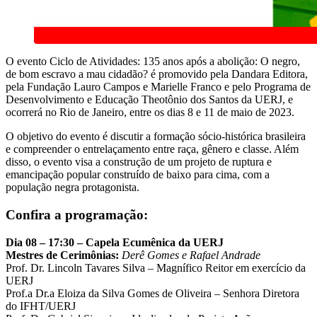
O evento Ciclo de Atividades: 135 anos após a abolição: O negro,
de bom escravo a mau cidadão? é promovido pela Dandara Editora,
pela Fundação Lauro Campos e Marielle Franco e pelo Programa de
Desenvolvimento e Educação Theotônio dos Santos da UERJ, e
ocorrerá no Rio de Janeiro, entre os dias 8 e 11 de maio de 2023.
O objetivo do evento é discutir a formação sócio-histórica brasileira
e compreender o entrelaçamento entre raça, gênero e classe. Além
disso, o evento visa a construção de um projeto de ruptura e
emancipação popular construído de baixo para cima, com a
população negra protagonista.
Confira a programação:
Dia 08 – 17:30 – Capela Ecumênica da UERJ
Mestres de Cerimônias:
Derê Gomes e Rafael Andrade
Prof. Dr. Lincoln Tavares Silva – Magnífico Reitor em exercício da
UERJ
Prof.a Dr.a Eloiza da Silva Gomes de Oliveira – Senhora Diretora
do IFHT/UERJ