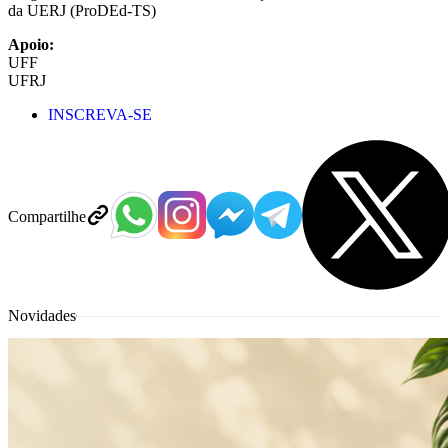
da UERJ (ProDEd-TS)
Apoio:
UFF
UFRJ
INSCREVA-SE
Compartilhe
Novidades