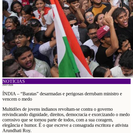
NOTÍCIAS
29/07/2026
ÍNDIA – “Baratas” desarmadas e perigosas derrubam ministro e
vencem o medo
Multidões de jovens indianos revoltam-se contra o governo
reivindicando dignidade, direitos, democracia e exorcizando o medo
corrosivo que se tornou parte de todos, com a sua coragem,
elegância e humor. É o que escreve a consagrada escritora e ativista
Arundhati Roy.