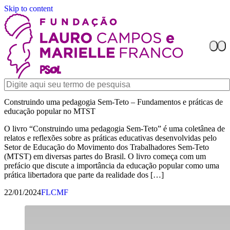
Skip to content
Construindo uma pedagogia Sem-Teto – Fundamentos e práticas de
educação popular no MTST
O livro “Construindo uma pedagogia Sem-Teto” é uma coletânea de
relatos e reflexões sobre as práticas educativas desenvolvidas pelo
Setor de Educação do Movimento dos Trabalhadores Sem-Teto
(MTST) em diversas partes do Brasil. O livro começa com um
prefácio que discute a importância da educação popular como uma
prática libertadora que parte da realidade dos […]
22/01/2024
FLCMF