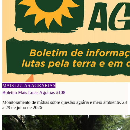
03/08/2026
MAIS LUTAS AGRÁRIAS
Boletim Mais Lutas Agrárias #108
Monitoramento de mídias sobre questão agrária e meio ambiente. 23
a 29 de julho de 2026