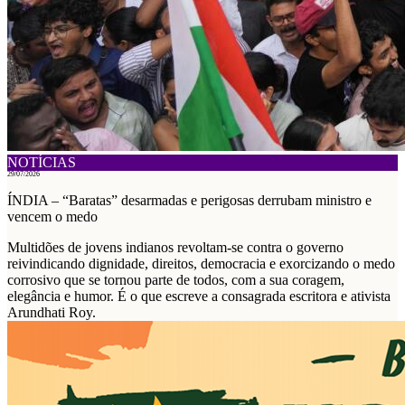
NOTÍCIAS
29/07/2026
ÍNDIA – “Baratas” desarmadas e perigosas derrubam ministro e
vencem o medo
Multidões de jovens indianos revoltam-se contra o governo
reivindicando dignidade, direitos, democracia e exorcizando o medo
corrosivo que se tornou parte de todos, com a sua coragem,
elegância e humor. É o que escreve a consagrada escritora e ativista
Arundhati Roy.