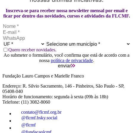
Inscreva-se para receber nossa newsletter mensal por email e
ficar por dentro das novidades, cursos e atividades da FLCMF.
Quero receber novidades.
Ao submeter o formulário, você confirma que está de acordo com a
nossa
política de privacidade
.
enviar
Fundação Lauro Campos e Marielle Franco
Endereço: R. Silvio Sacramento, 146 - Pinheiros, São Paulo - SP,
05408-040
Horário de funcionamento: segunda à sexta (09h às 18h)
Telefone: (11) 3082-8060
contato@flcmf.org.br
@flcmf.bsky.social
@flcmf
@fundacaolcmf