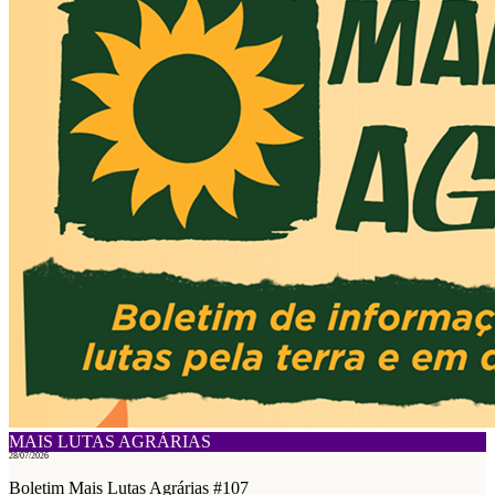
MAIS LUTAS AGRÁRIAS
28/07/2026
Boletim Mais Lutas Agrárias #107