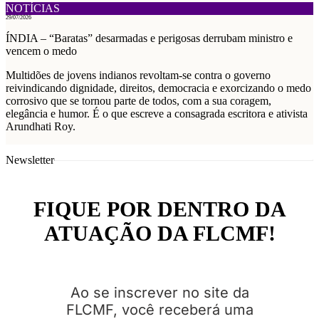
NOTÍCIAS
29/07/2026
ÍNDIA – “Baratas” desarmadas e perigosas derrubam ministro e
vencem o medo
Multidões de jovens indianos revoltam-se contra o governo
reivindicando dignidade, direitos, democracia e exorcizando o medo
corrosivo que se tornou parte de todos, com a sua coragem,
elegância e humor. É o que escreve a consagrada escritora e ativista
Arundhati Roy.
Newsletter
FIQUE POR DENTRO DA
ATUAÇÃO DA FLCMF!
Ao se inscrever no site da
FLCMF, você receberá uma