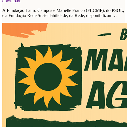
download.
A Fundação Lauro Campos e Marielle Franco (FLCMF), do PSOL,
e a Fundação Rede Sustentabilidade, da Rede, disponibilizam
plataforma de propostas para as eleições de 2026.