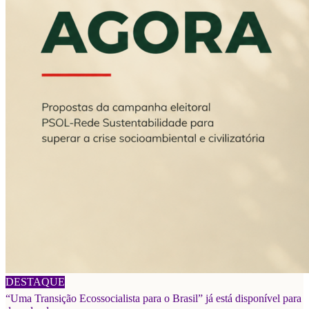
06/08/2026
DESTAQUE
“Uma Transição Ecossocialista para o Brasil” já está disponível para