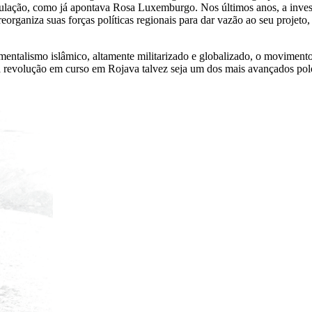
umulação, como já apontava Rosa Luxemburgo. Nos últimos anos, a inve
 reorganiza suas forças políticas regionais para dar vazão ao seu proje
talismo islâmico, altamente militarizado e globalizado, o movimento d
 a revolução em curso em Rojava talvez seja um dos mais avançados polo