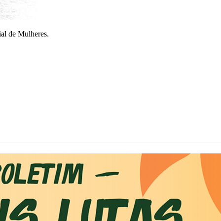
al de Mulheres.