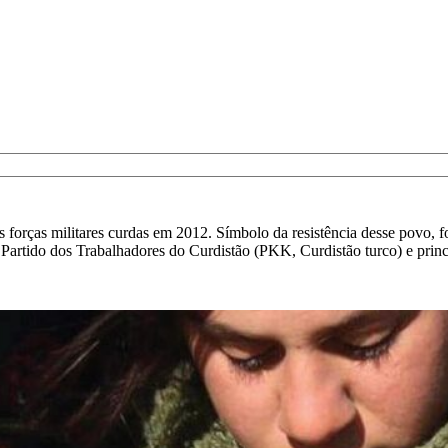
orças militares curdas em 2012. Símbolo da resistência desse povo, foi
 Partido dos Trabalhadores do Curdistão (PKK, Curdistão turco) e prin