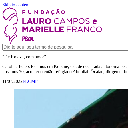
Skip to content
“De Rojava, com amor”
Carolina Peters Estamos em Kobane, cidade declarada autônoma pelas f
nos anos 70, acolher o então refugiado Abdullah Öcalan, dirigente do
11/07/2022
FLCMF