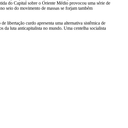
stida do Capital sobre o Oriente Médio provocou uma série de
to, no seio do movimento de massas se forjam também
e libertação curdo apresenta uma alternativa sistêmica de
s da luta anticapitalista no mundo. Uma centelha socialista