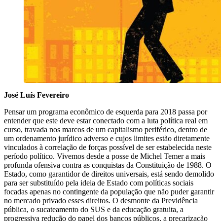
José Luís Fevereiro
Pensar um programa econômico de esquerda para 2018 passa por
entender que este deve estar conectado com a luta política real em
curso, travada nos marcos de um capitalismo periférico, dentro de
um ordenamento jurídico adverso e cujos limites estão diretamente
vinculados à correlação de forças possível de ser estabelecida neste
período político. Vivemos desde a posse de Michel Temer a mais
profunda ofensiva contra as conquistas da Constituição de 1988. O
Estado, como garantidor de direitos universais, está sendo demolido
para ser substituído pela ideia de Estado com políticas sociais
focadas apenas no contingente da população que não puder garantir
no mercado privado esses direitos. O desmonte da Previdência
pública, o sucateamento do SUS e da educação gratuita, a
progressiva redução do papel dos bancos públicos, a precarização