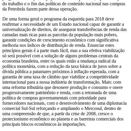
do trabalho e o fim das políticas de conteúdo nacional nas compras
da Petrobrás fazem parte dessa operação.
De uma forma geral o programa da esquerda para 2018 deve
reafirmar a necessidade de um Estado nacional capaz de garantir a
universalização de direitos, de assegurar transferências de renda das
camadas mais ricas para as parcelas da população mais pobres,
garantir condições de crescimento econômico com significativa
melhoria nos índices de distribuição de renda. Enunciar estes
princípios gerais é a parte mais fácil, mas a sua efetiva viabilização
só será possível com a solução de alguns problemas centrais da
economia brasileira, entre os quais estão a mudança radical da
política monetária, com a redução da taxa básica de juros sobre a
dívida pública a patamares próximos à inflação esperada, com a
garantia de uma taxa de câmbio que viabilize a competitividade
internacional para a nossa indústria de transformação. Mais: com
uma reforma tributária que desonere produção e consumo e onere
progressivamente patrimônio e renda, com a retomada de uma
política de compras governamentais com prioridade para
fornecedores nacionais, com o desenvolvimento de uma diplomacia
comercial Sul-Sul reforçando e ampliando o Mercosul, dentro de
uma compreensão de que, a partir da crise de 2008, cresce o
protecionismo econômico no planeta e as barreiras comerciais dos
principais blocos econômicos às importações.