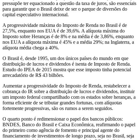
pressupõe ter equacionado a questão da taxa de juros, são essenciais
para garantir que o Brasil deixe de ser o parque de diversões do
capital especulativo internacional.
A progressividade máxima do Imposto de Renda no Brasil é de
27,5%, enquanto nos EUA é de 39,6%. A alíquota máxima do
Imposto sobre Heranças é de 8% e na média é de 3,86%, enquanto
nos EUA a alíquota máxima é 45% e a média 29%; na Inglaterra, a
alíquota média chega a 40%.
O Brasil é, desde 1995, um dos únicos países do mundo em que
distribuição de lucros e dividendos é isenta de Imposto de Renda.
Estudo do IPEA de 2015 mostra que esse imposto tinha potencial
arrecadatório de R$ 43 bilhões.
Aumentar a progressividade do Imposto de Renda, restabelecer a
cobrança do IR sobre a distribuição de lucros e dividendos, instituir
um imposto federal compartilhado com os estados sobre heranças, a
forma eficiente de se tributar grandes fortunas, com alíquotas
fortemente progressivas, são os rumos a serem seguidos.
O quarto ponto é redimensionar o papel dos bancos públicos:
BNDES, Banco do Brasil e Caixa Econômica, reafirmando o papel
do primeiro como agência de fomento e principal agente do
financiamento de investimentos de longo prazo, seja no Brasil, seja