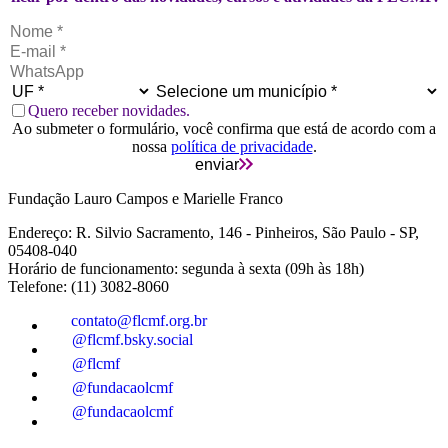
Quero receber novidades.
Ao submeter o formulário, você confirma que está de acordo com a
nossa
política de privacidade
.
enviar
Fundação Lauro Campos e Marielle Franco
Endereço: R. Silvio Sacramento, 146 - Pinheiros, São Paulo - SP,
05408-040
Horário de funcionamento: segunda à sexta (09h às 18h)
Telefone: (11) 3082-8060
contato@flcmf.org.br
@flcmf.bsky.social
@flcmf
@fundacaolcmf
@fundacaolcmf