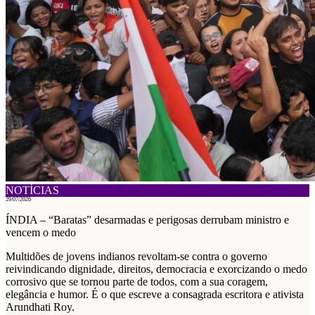
NOTÍCIAS
29/07/2026
ÍNDIA – “Baratas” desarmadas e perigosas derrubam ministro e
vencem o medo
Multidões de jovens indianos revoltam-se contra o governo
reivindicando dignidade, direitos, democracia e exorcizando o medo
corrosivo que se tornou parte de todos, com a sua coragem,
elegância e humor. É o que escreve a consagrada escritora e ativista
Arundhati Roy.