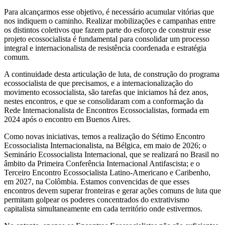
Para alcançarmos esse objetivo, é necessário acumular vitórias que
nos indiquem o caminho. Realizar mobilizações e campanhas entre
os distintos coletivos que fazem parte do esforço de construir esse
projeto ecossocialista é fundamental para consolidar um processo
integral e internacionalista de resistência coordenada e estratégia
comum.
A continuidade desta articulação de luta, de construção do programa
ecossocialista de que precisamos, e a internacionalização do
movimento ecossocialista, são tarefas que iniciamos há dez anos,
nestes encontros, e que se consolidaram com a conformação da
Rede Internacionalista de Encontros Ecossocialistas, formada em
2024 após o encontro em Buenos Aires.
Como novas iniciativas, temos a realização do Sétimo Encontro
Ecossocialista Internacionalista, na Bélgica, em maio de 2026; o
Seminário Ecossocialista Internacional, que se realizará no Brasil no
âmbito da Primeira Conferência Internacional Antifascista; e o
Terceiro Encontro Ecossocialista Latino-Americano e Caribenho,
em 2027, na Colômbia. Estamos convencidas de que esses
encontros devem superar fronteiras e gerar ações comuns de luta que
permitam golpear os poderes concentrados do extrativismo
capitalista simultaneamente em cada território onde estivermos.