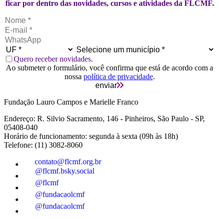
ficar por dentro das novidades, cursos e atividades da FLCMF.
Quero receber novidades.
Ao submeter o formulário, você confirma que está de acordo com a
nossa
política de privacidade
.
enviar
Fundação Lauro Campos e Marielle Franco
Endereço: R. Silvio Sacramento, 146 - Pinheiros, São Paulo - SP,
05408-040
Horário de funcionamento: segunda à sexta (09h às 18h)
Telefone: (11) 3082-8060
contato@flcmf.org.br
@flcmf.bsky.social
@flcmf
@fundacaolcmf
@fundacaolcmf