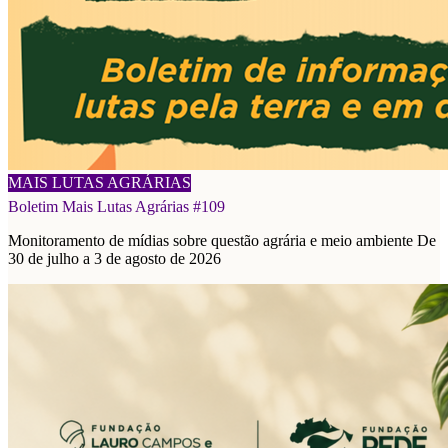
08/08/2026
MAIS LUTAS AGRÁRIAS
Boletim Mais Lutas Agrárias #109
Monitoramento de mídias sobre questão agrária e meio ambiente De
30 de julho a 3 de agosto de 2026