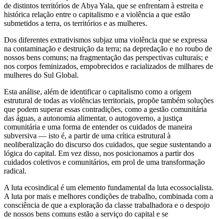
de distintos territórios de Abya Yala, que se enfrentam à estreita e
histórica relação entre o capitalismo e a violência a que estão
submetidos a terra, os territórios e as mulheres.
Dos diferentes extrativismos subjaz uma violência que se expressa
na contaminação e destruição da terra; na depredação e no roubo de
nossos bens comuns; na fragmentação das perspectivas culturais; e
nos corpos feminizados, empobrecidos e racializados de milhares de
mulheres do Sul Global.
Esta análise, além de identificar o capitalismo como a origem
estrutural de todas as violências territoriais, propõe também soluções
que podem superar essas contradições, como a gestão comunitária
das águas, a autonomia alimentar, o autogoverno, a justiça
comunitária e uma forma de entender os cuidados de maneira
subversiva — isto é, a partir de uma crítica estrutural à
neoliberalização do discurso dos cuidados, que segue sustentando a
lógica do capital. Em vez disso, nos posicionamos a partir dos
cuidados coletivos e comunitários, em prol de uma transformação
radical.
A luta ecosindical é um elemento fundamental da luta ecossocialista.
A luta por mais e melhores condições de trabalho, combinada com a
consciência de que a exploração da classe trabalhadora e o despojo
de nossos bens comuns estão a serviço do capital e se