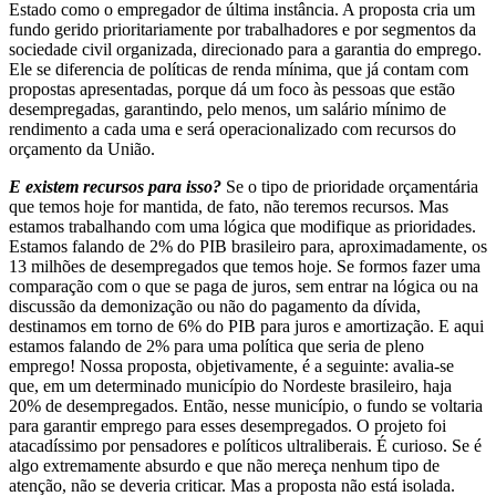
Estado como o empregador de última instância. A proposta cria um
fundo gerido prioritariamente por trabalhadores e por segmentos da
sociedade civil organizada, direcionado para a garantia do emprego.
Ele se diferencia de políticas de renda mínima, que já contam com
propostas apresentadas, porque dá um foco às pessoas que estão
desempregadas, garantindo, pelo menos, um salário mínimo de
rendimento a cada uma e será operacionalizado com recursos do
orçamento da União.
E existem recursos para isso?
Se o tipo de prioridade orçamentária
que temos hoje for mantida, de fato, não teremos recursos. Mas
estamos trabalhando com uma lógica que modifique as prioridades.
Estamos falando de 2% do PIB brasileiro para, aproximadamente, os
13 milhões de desempregados que temos hoje. Se formos fazer uma
comparação com o que se paga de juros, sem entrar na lógica ou na
discussão da demonização ou não do pagamento da dívida,
destinamos em torno de 6% do PIB para juros e amortização. E aqui
estamos falando de 2% para uma política que seria de pleno
emprego! Nossa proposta, objetivamente, é a seguinte: avalia-se
que, em um determinado município do Nordeste brasileiro, haja
20% de desempregados. Então, nesse município, o fundo se voltaria
para garantir emprego para esses desempregados. O projeto foi
atacadíssimo por pensadores e políticos ultraliberais. É curioso. Se é
algo extremamente absurdo e que não mereça nenhum tipo de
atenção, não se deveria criticar. Mas a proposta não está isolada.