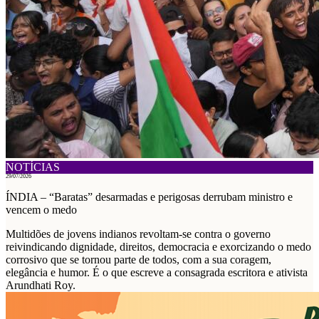
NOTÍCIAS
29/07/2026
ÍNDIA – “Baratas” desarmadas e perigosas derrubam ministro e
vencem o medo
Multidões de jovens indianos revoltam-se contra o governo
reivindicando dignidade, direitos, democracia e exorcizando o medo
corrosivo que se tornou parte de todos, com a sua coragem,
elegância e humor. É o que escreve a consagrada escritora e ativista
Arundhati Roy.