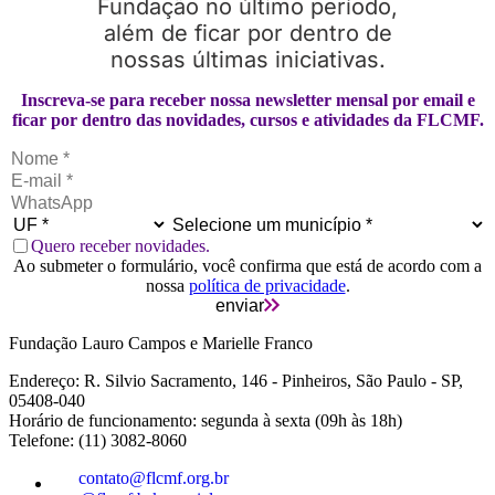
Fundação no último período,
além de ficar por dentro de
nossas últimas iniciativas.
Inscreva-se para receber nossa newsletter mensal por email e
ficar por dentro das novidades, cursos e atividades da FLCMF.
Quero receber novidades.
Ao submeter o formulário, você confirma que está de acordo com a
nossa
política de privacidade
.
enviar
Fundação Lauro Campos e Marielle Franco
Endereço: R. Silvio Sacramento, 146 - Pinheiros, São Paulo - SP,
05408-040
Horário de funcionamento: segunda à sexta (09h às 18h)
Telefone: (11) 3082-8060
contato@flcmf.org.br