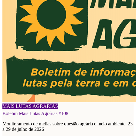
03/08/2026
MAIS LUTAS AGRÁRIAS
Boletim Mais Lutas Agrárias #108
Monitoramento de mídias sobre questão agrária e meio ambiente. 23
a 29 de julho de 2026