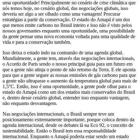
uma oportunidade! Principalmente no cenário de crise climática que
nós temos hoje, no cenário global, das negociações globais, isso
deveria ser algo a ser olhado como uma vantagem! Procurar
estratégias a partir da conservação. O estado do Amapá é um dos
que menos emite carbono no Brasil inteiro e isso não é visto pelos
nossos governantes enquanto uma oportunidade, uma possibilidade
da gente pensar uma nova economia voltada para uma qualidade de
vida e para a conservação também.
Isso deixa o estado indo na contramão de uma agenda global.
Mundialmente, a gente tem, através das negociações internacionais,
o Acordo de Paris sendo o nosso principal guia para um futuro em
que a gente não atinja o ponto de não retorno da Terra. E ele aponta
para que a gente segure as nossas emissões de gás carbono para que
a gente não ultrapasse o aumento da temperatura global para mais de
1,5°C. Então, isso é uma oportunidade, a gente pode olhar para o
estado do Amapá como um dos estados mais conservados do Brasil
e, dentro desse cenário global, entender isso enquanto vantagem,
não enquanto desvantagem.
Nas negociações internacionais, o Brasil sempre teve um
posicionamento extremamente importante, porque coloca dentro da
agenda internacional, desde os debates lá na Eco 92, o conceito de
sustentabilidade. Então o Brasil tem essa responsabilidade
internacional. Enquanto o Amapá poderia estar sendo um estado