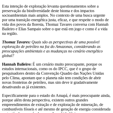
Esta intenção de exploração levanta questionamentos sobre a
preservação da biodiversidade deste bioma e dos impactos
socioambientais mais amplos. No contexto de uma busca urgente
por uma transição energética justa, eficaz, e que respeite o modo de
vida dos povos da floresta, Thomaz Tavares conversa com Hannah
Baileiro e Elias Sampaio sobre o que está em jogo e como é a vida
na região.
Thomaz Tavares:
Quais são as perspectivas de uma possível
exploração de petróleo na foz do Amazonas, considerando as
preocupações ambientais e as mudanças no cenário energético
global?
Hannah Balieiro:
É um cenário muito preocupante, porque os
estudos internacionais, como os do IPCC, que é o grupo de
pesquisadores dentro da Convenção Quadro das Nações Unidas
pelo Clima, apontam que o planeta não tem condições de abrir
novas fronteiras de petróleo, mas sim deve ir gradativamente
desativando as já existentes.
Especificamente para o estado do Amapá, é mais preocupante ainda,
porque além desta perspectiva, existem outros grandes
empreendimentos de extração e de exploração de mineração, de
combustíveis fósseis e até mesmo de geração de energia considerada