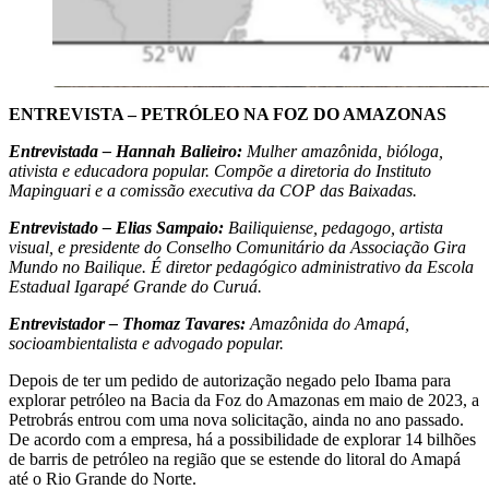
ENTREVISTA – PETRÓLEO NA FOZ DO AMAZONAS
Entrevistada – Hannah Balieiro:
Mulher amazônida, bióloga,
ativista e educadora popular. Compõe a diretoria do Instituto
Mapinguari e a comissão executiva da COP das Baixadas.
Entrevistado – Elias Sampaio:
Bailiquiense, pedagogo, artista
visual, e presidente do Conselho Comunitário da Associação Gira
Mundo no Bailique. É diretor pedagógico administrativo da Escola
Estadual Igarapé Grande do Curuá.
Entrevistador – Thomaz Tavares:
Amazônida do Amapá,
socioambientalista e advogado popular.
Depois de ter um pedido de autorização negado pelo Ibama para
explorar petróleo na Bacia da Foz do Amazonas em maio de 2023, a
Petrobrás entrou com uma nova solicitação, ainda no ano passado.
De acordo com a empresa, há a possibilidade de explorar 14 bilhões
de barris de petróleo na região que se estende do litoral do Amapá
até o Rio Grande do Norte.