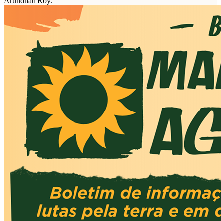
Arundhati Roy.