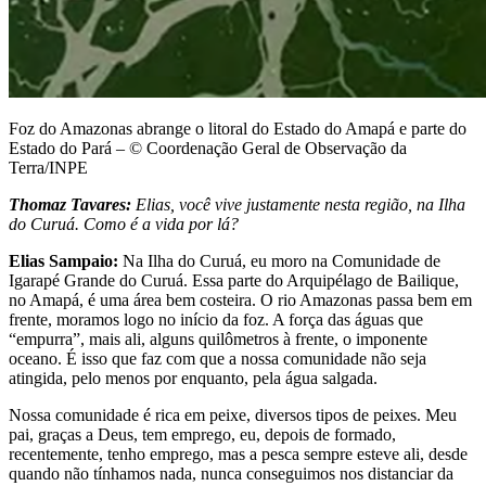
Foz do Amazonas abrange o litoral do Estado do Amapá e parte do
Estado do Pará – © Coordenação Geral de Observação da
Terra/INPE
Thomaz Tavares:
Elias, você vive justamente nesta região, na Ilha
do Curuá. Como é a vida por lá?
Elias Sampaio:
Na Ilha do Curuá, eu moro na Comunidade de
Igarapé Grande do Curuá. Essa parte do Arquipélago de Bailique,
no Amapá, é uma área bem costeira. O rio Amazonas passa bem em
frente, moramos logo no início da foz. A força das águas que
“empurra”, mais ali, alguns quilômetros à frente, o imponente
oceano. É isso que faz com que a nossa comunidade não seja
atingida, pelo menos por enquanto, pela água salgada.
Nossa comunidade é rica em peixe, diversos tipos de peixes. Meu
pai, graças a Deus, tem emprego, eu, depois de formado,
recentemente, tenho emprego, mas a pesca sempre esteve ali, desde
quando não tínhamos nada, nunca conseguimos nos distanciar da