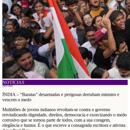
NOTÍCIAS
29/07/2026
ÍNDIA – “Baratas” desarmadas e perigosas derrubam ministro e
vencem o medo
Multidões de jovens indianos revoltam-se contra o governo
reivindicando dignidade, direitos, democracia e exorcizando o medo
corrosivo que se tornou parte de todos, com a sua coragem,
elegância e humor. É o que escreve a consagrada escritora e ativista