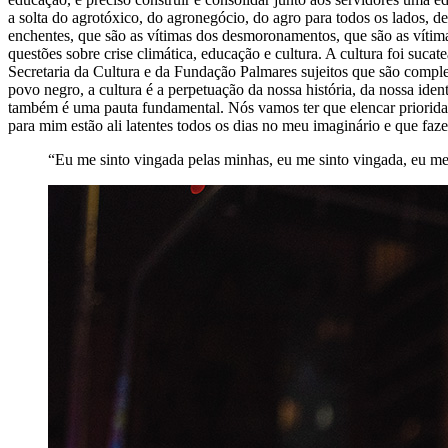
a solta do agrotóxico, do agronegócio, do agro para todos os lados, 
enchentes, que são as vítimas dos desmoronamentos, que são as vítimas
questões sobre crise climática, educação e cultura. A cultura foi suca
Secretaria da Cultura e da Fundação Palmares sujeitos que são comple
povo negro, a cultura é a perpetuação da nossa história, da nossa id
também é uma pauta fundamental. Nós vamos ter que elencar prioridad
para mim estão ali latentes todos os dias no meu imaginário e que faz
“Eu me sinto vingada pelas minhas, eu me sinto vingada, eu m