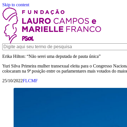
Skip to content
Erika Hilton: “Não serei uma deputada de pauta única”
Yuri Silva Primeira mulher transexual eleita para o Congresso Naciona
colocaram na 9ª posição entre os parlamentares mais votados do maior
25/10/2022
FLCMF