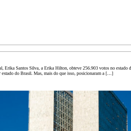
l, Erika Santos Silva, a Erika Hilton, obteve 256.903 votos no estado 
 estado do Brasil. Mas, mais do que isso, posicionaram a […]