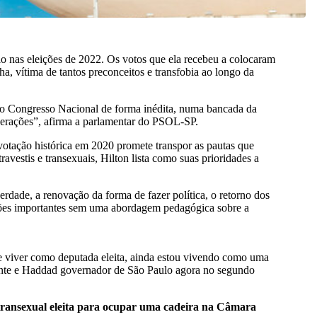
lo nas eleições de 2022. Os votos que ela recebeu a colocaram
a, vítima de tantos preconceitos e transfobia ao longo da
 o Congresso Nacional de forma inédita, numa bancada da
 gerações”, afirma a parlamentar do PSOL-SP.
votação histórica em 2020 promete transpor as pautas que
vestis e transexuais, Hilton lista como suas prioridades a
rdade, a renovação da forma de fazer política, o retorno dos
cações importantes sem uma abordagem pedagógica sobre a
e viver como deputada eleita, ainda estou vivendo como uma
idente e Haddad governador de São Paulo agora no segundo
l transexual eleita para ocupar uma cadeira na Câmara