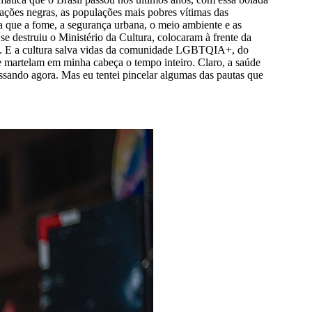
ações negras, as populações mais pobres vítimas das
ia que a fome, a segurança urbana, o meio ambiente e as
se destruiu o Ministério da Cultura, colocaram à frente da
ural. E a cultura salva vidas da comunidade LGBTQIA+, do
ue martelam em minha cabeça o tempo inteiro. Claro, a saúde
sando agora. Mas eu tentei pincelar algumas das pautas que