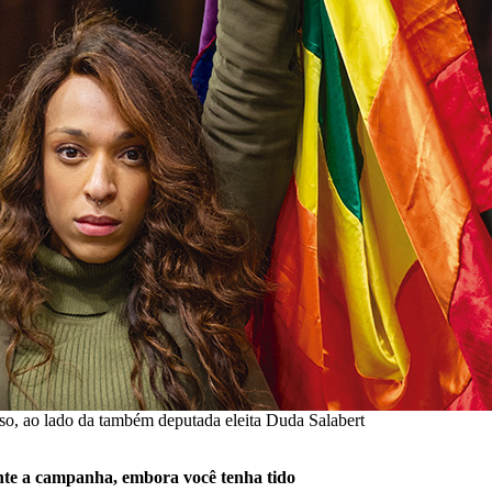
so, ao lado da também deputada eleita Duda Salabert
nte a campanha, embora você tenha tido