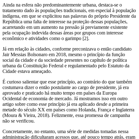
Ainda na esfera não predominantemente urbana, destaca-se o
tratamento dado às populações tradicionais, em especial à população
indígena, em que se explicitou nas palavras do próprio Presidente da
República uma falta de interesse na proteção dessas populações,
acarretando em um aumento na pressão já previamente existente
pela ocupação indevida dessas áreas por grupos com interesse
econômico e atividades como o garimpo [2].
Já em relação às cidades, conforme preconizava o então candidato
Jair Messias Bolsonaro em 2018, mesmo o princípio da função
social da cidade e da sociedade presentes no capítulo de política
urbana da Constituição Federal e regulamentado pelo Estatuto da
Cidade estava ameaçado.
É curioso salientar que esse princípio, ao contrário do que também
costumava dizer o então postulante ao cargo de presidente, já era
aprovado e praticado há muito tempo em países da Europa
Ocidental de economia de mercado. Já mostramos isso em outro
artigo sobre como esse princípio já era aplicado desde a primeira
metade do século XX em países como Holanda, França e Inglaterra
(Moura & Vieira, 2018). Felizmente, essa promessa de campanha
não se verificou.
Concretamente, no entanto, uma série de medidas tomadas nessa
administração dificultaram acessos que, até pouco tempo atrás, eram