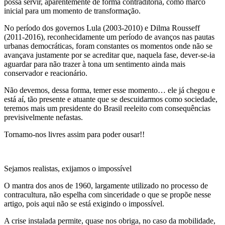
possa servir, aparentemente de forma contraditória, como marco
inicial para um momento de transformação.
No período dos governos Lula (2003-2010) e Dilma Rousseff
(2011-2016), reconhecidamente um período de avanços nas pautas
urbanas democráticas, foram constantes os momentos onde não se
avançava justamente por se acreditar que, naquela fase, dever-se-ia
aguardar para não trazer à tona um sentimento ainda mais
conservador e reacionário.
Não devemos, dessa forma, temer esse momento… ele já chegou e
está aí, tão presente e atuante que se descuidarmos como sociedade,
teremos mais um presidente do Brasil reeleito com consequências
previsivelmente nefastas.
Tornamo-nos livres assim para poder ousar!!
Sejamos realistas, exijamos o impossível
O mantra dos anos de 1960, largamente utilizado no processo de
contracultura, não espelha com sinceridade o que se propõe nesse
artigo, pois aqui não se está exigindo o impossível.
A crise instalada permite, quase nos obriga, no caso da mobilidade,