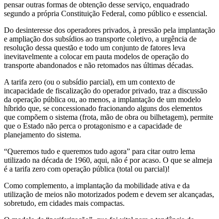
pensar outras formas de obtenção desse serviço, enquadrado
segundo a própria Constituição Federal, como público e essencial.
Do desinteresse dos operadores privados, à pressão pela implantação
e ampliação dos subsídios ao transporte coletivo, a urgência de
resolução dessa questão e todo um conjunto de fatores leva
inevitavelmente a colocar em pauta modelos de operação do
transporte abandonados e não retomados nas últimas décadas.
A tarifa zero (ou o subsídio parcial), em um contexto de
incapacidade de fiscalização do operador privado, traz a discussão
da operação pública ou, ao menos, a implantação de um modelo
híbrido que, se concessionado fracionando alguns dos elementos
que compõem o sistema (frota, mão de obra ou bilhetagem), permite
que o Estado não perca o protagonismo e a capacidade de
planejamento do sistema.
“Queremos tudo e queremos tudo agora” para citar outro lema
utilizado na década de 1960, aqui, não é por acaso. O que se almeja
é a tarifa zero com operação pública (total ou parcial)!
Como complemento, a implantação da mobilidade ativa e da
utilização de meios não motorizados podem e devem ser alcançadas,
sobretudo, em cidades mais compactas.