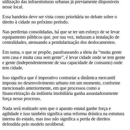
utilização das infraestruturas urbanas já previamente disponíveis
nesse local.
Essa bandeira deve ser vista como prioritária no debate sobre o
direito à cidade no próximo período.
Nas periferias consolidadas, há que se ter um esforço de se levar
equipamento públicos que, por sua vez, induzam a instalação de
centralidades, atenuando a pendularização dos deslocamentos.
Em suma, o que se propõe, parafraseando a ideia da “muita gente
sem casa e muita casa sem gente”, é levar cidade onde se tem gente
e gente (independentemente de sua capacidade de consumo) onde
tem cidade.
Isso significa que é imperativo contrariar a dinâmica mercantil
imposta no desenvolvimento urbano em um momento, conforme
mencionado anteriormente, em que processos como a
financeirização da indústria imobiliária ganha assustadoramente
força nesse processo.
Nada será realizado sem que o aparato estatal ganhe força e
agilidade e isso também significa uma reforma drástica na estrutura
interna do estado, mas isso não significa a perda de direitos
defendida pelo modelo neoliberal.