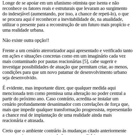
Longe de se apoiar em um ufanismo otimista que isenta e não
reconhece os fatores reais e estruturais que levaram ao surgimento
do indesejável (aumentando, por isso, a chance de repeti-lo), o que
se procura aqui é reconhecer a inevitabilidade de, na atualidade,
utilizar o presente para a reconstrução de um futuro mais propício e
uma realidade urbana.
Não existe outra opção!!
Frente a um cenário aterrorizador aqui apresentado e verificado tanto
em ações e situações concretas como em um imaginário cada vez
mais contaminado por pautas reacionárias [5], cabe sugerir e
investigar possibilidades de atuação que permitam criar, ao menos,
condições para que um novo patamar de desenvolvimento urbano
seja desenvolvido.
É evidente, mas importante dizer, que qualquer medida aqui
mencionada tem como premissa uma alteração no poder central a
partir do próximo ano. Caso contrário, acredita-se instalar um
cenário profundamente desanimador com correlações de força que,
mais que impedir qualquer transformação progressista, representarão
a chance real de implantação de uma realidade ainda mais
reacionária e atrasada.
Creio que o ambiente contrário às mudanças citado anteriormente