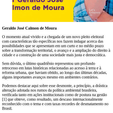
Geraldo José Calmon de Moura
O momento atual vivido e a chegada de um novo pleito eleitoral
com características tão específicas nos fazem indagar acerca das
possibilidades que se apresentam em um curto e no médio prazo
sobre a transformação territorial, o avanço e a ampliação do direito à
cidade e a construção de uma sociedade mais justa e democrática.
Sem dúvida, o último quadriênio representou um profundo
retrocesso em lutas históricas relacionadas ao acesso à terra e à
reforma urbana, que haviam obtido, ao longo das últimas décadas,
alguns importantes avanços mesmo em ambientes contrários.
Podemos destacar aqui sobre esse desmonte, a princípio, a drástica
alteração adotada nos rumos da política ambiental brasileira,
verificada tanto em ações institucionais como de postura na gestão
[1] que obteve, como resultado, um descaso internacionalmente
reconhecido com o tema e com taxas recordes de desmatamento no
Brasil.