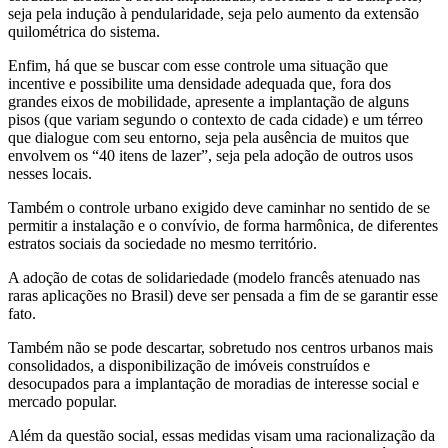
seja pela indução à pendularidade, seja pelo aumento da extensão
quilométrica do sistema.
Enfim, há que se buscar com esse controle uma situação que
incentive e possibilite uma densidade adequada que, fora dos
grandes eixos de mobilidade, apresente a implantação de alguns
pisos (que variam segundo o contexto de cada cidade) e um térreo
que dialogue com seu entorno, seja pela ausência de muitos que
envolvem os “40 itens de lazer”, seja pela adoção de outros usos
nesses locais.
Também o controle urbano exigido deve caminhar no sentido de se
permitir a instalação e o convívio, de forma harmônica, de diferentes
estratos sociais da sociedade no mesmo território.
A adoção de cotas de solidariedade (modelo francês atenuado nas
raras aplicações no Brasil) deve ser pensada a fim de se garantir esse
fato.
Também não se pode descartar, sobretudo nos centros urbanos mais
consolidados, a disponibilização de imóveis construídos e
desocupados para a implantação de moradias de interesse social e
mercado popular.
Além da questão social, essas medidas visam uma racionalização da