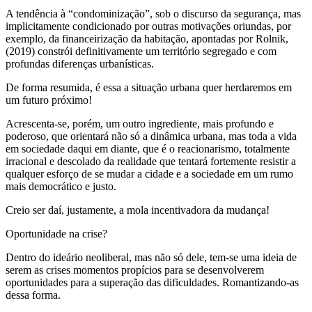
A tendência à “condominização”, sob o discurso da segurança, mas
implicitamente condicionado por outras motivações oriundas, por
exemplo, da financeirização da habitação, apontadas por Rolnik,
(2019) constrói definitivamente um território segregado e com
profundas diferenças urbanísticas.
De forma resumida, é essa a situação urbana quer herdaremos em
um futuro próximo!
Acrescenta-se, porém, um outro ingrediente, mais profundo e
poderoso, que orientará não só a dinâmica urbana, mas toda a vida
em sociedade daqui em diante, que é o reacionarismo, totalmente
irracional e descolado da realidade que tentará fortemente resistir a
qualquer esforço de se mudar a cidade e a sociedade em um rumo
mais democrático e justo.
Creio ser daí, justamente, a mola incentivadora da mudança!
Oportunidade na crise?
Dentro do ideário neoliberal, mas não só dele, tem-se uma ideia de
serem as crises momentos propícios para se desenvolverem
oportunidades para a superação das dificuldades. Romantizando-as
dessa forma.