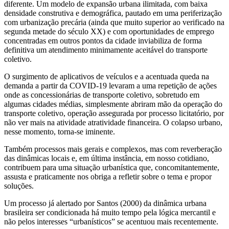
diferente. Um modelo de expansão urbana ilimitada, com baixa
densidade construtiva e demográfica, pautado em uma periferização
com urbanização precária (ainda que muito superior ao verificado na
segunda metade do século XX) e com oportunidades de emprego
concentradas em outros pontos da cidade inviabiliza de forma
definitiva um atendimento minimamente aceitável do transporte
coletivo.
O surgimento de aplicativos de veículos e a acentuada queda na
demanda a partir da COVID-19 levaram a uma repetição de ações
onde as concessionárias de transporte coletivo, sobretudo em
algumas cidades médias, simplesmente abriram mão da operação do
transporte coletivo, operação assegurada por processo licitatório, por
não ver mais na atividade atratividade financeira. O colapso urbano,
nesse momento, torna-se iminente.
Também processos mais gerais e complexos, mas com reverberação
das dinâmicas locais e, em última instância, em nosso cotidiano,
contribuem para uma situação urbanística que, concomitantemente,
assusta e praticamente nos obriga a refletir sobre o tema e propor
soluções.
Um processo já alertado por Santos (2000) da dinâmica urbana
brasileira ser condicionada há muito tempo pela lógica mercantil e
não pelos interesses “urbanísticos” se acentuou mais recentemente.