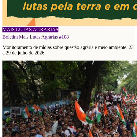
03/08/2026
MAIS LUTAS AGRÁRIAS
Boletim Mais Lutas Agrárias #108
Monitoramento de mídias sobre questão agrária e meio ambiente. 23
a 29 de julho de 2026