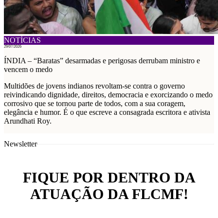
NOTÍCIAS
29/07/2026
ÍNDIA – “Baratas” desarmadas e perigosas derrubam ministro e
vencem o medo
Multidões de jovens indianos revoltam-se contra o governo
reivindicando dignidade, direitos, democracia e exorcizando o medo
corrosivo que se tornou parte de todos, com a sua coragem,
elegância e humor. É o que escreve a consagrada escritora e ativista
Arundhati Roy.
Newsletter
FIQUE POR DENTRO DA
ATUAÇÃO DA FLCMF!