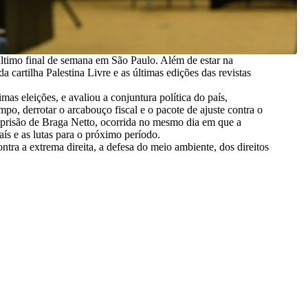
timo final de semana em São Paulo. Além de estar na
a cartilha Palestina Livre e as últimas edições das revistas
s eleições, e avaliou a conjuntura política do país,
po, derrotar o arcabouço fiscal e o pacote de ajuste contra o
a prisão de Braga Netto, ocorrida no mesmo dia em que a
aís e as lutas para o próximo período.
tra a extrema direita, a defesa do meio ambiente, dos direitos