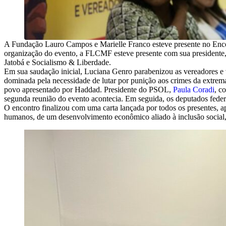
A Fundação Lauro Campos e Marielle Franco esteve presente no Enco
organização do evento, a FLCMF esteve presente com sua presidente
Jatobá e Socialismo & Liberdade.
Em sua saudação inicial, Luciana Genro parabenizou as vereadores e v
dominada pela necessidade de lutar por punição aos crimes da extrema 
povo apresentado por Haddad. Presidente do PSOL,
Paula Coradi
, c
segunda reunião do evento acontecia. Em seguida, os deputados fede
O encontro finalizou com uma carta lançada por todos os presentes, ap
humanos, de um desenvolvimento econômico aliado à inclusão social, 