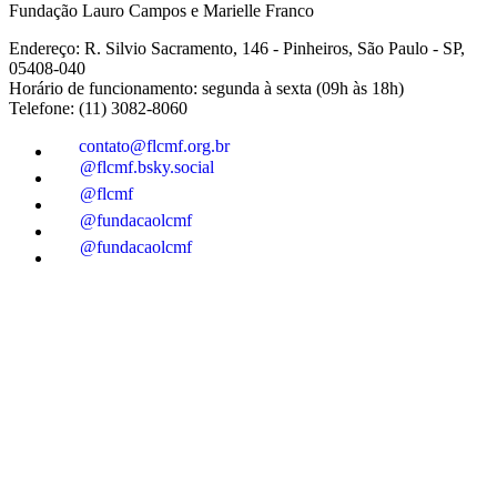
Fundação Lauro Campos e Marielle Franco
Endereço: R. Silvio Sacramento, 146 - Pinheiros, São Paulo - SP,
05408-040
Horário de funcionamento: segunda à sexta (09h às 18h)
Telefone: (11) 3082-8060
contato@flcmf.org.br
@flcmf.bsky.social
@flcmf
@fundacaolcmf
@fundacaolcmf