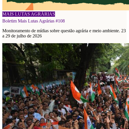
03/08/2026
MAIS LUTAS AGRÁRIAS
Boletim Mais Lutas Agrárias #108
Monitoramento de mídias sobre questão agrária e meio ambiente. 23
a 29 de julho de 2026