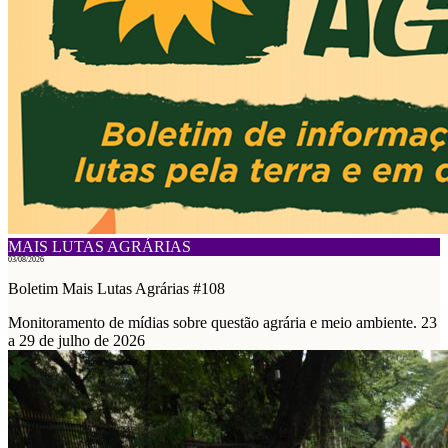
MAIS LUTAS AGRÁRIAS
03/08/2026
Boletim Mais Lutas Agrárias #108
Monitoramento de mídias sobre questão agrária e meio ambiente. 23
a 29 de julho de 2026