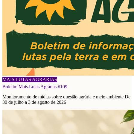
08/08/2026
MAIS LUTAS AGRÁRIAS
Boletim Mais Lutas Agrárias #109
Monitoramento de mídias sobre questão agrária e meio ambiente De
30 de julho a 3 de agosto de 2026