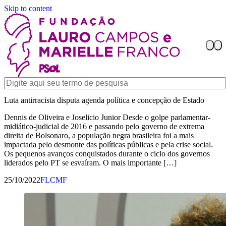
Skip to content
Luta antirracista disputa agenda política e concepção de Estado
Dennis de Oliveira e Joselicio Junior Desde o golpe parlamentar-
midiático-judicial de 2016 e passando pelo governo de extrema
direita de Bolsonaro, a população negra brasileira foi a mais
impactada pelo desmonte das políticas públicas e pela crise social.
Os pequenos avanços conquistados durante o ciclo dos governos
liderados pelo PT se esvaíram. O mais importante […]
25/10/2022
FLCMF