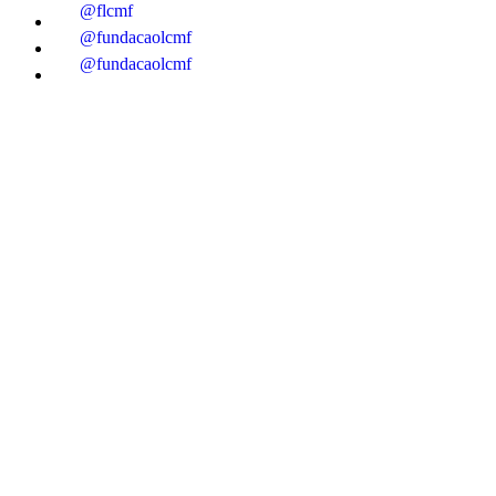
@flcmf
@fundacaolcmf
@fundacaolcmf