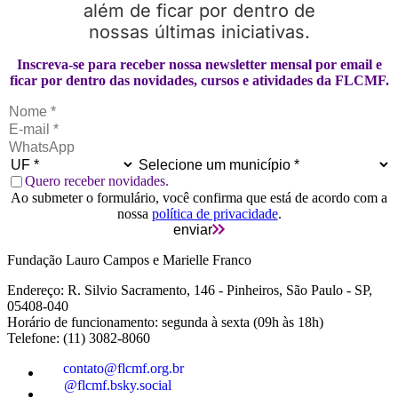
além de ficar por dentro de
nossas últimas iniciativas.
Inscreva-se para receber nossa newsletter mensal por email e
ficar por dentro das novidades, cursos e atividades da FLCMF.
Quero receber novidades.
Ao submeter o formulário, você confirma que está de acordo com a
nossa
política de privacidade
.
enviar
Fundação Lauro Campos e Marielle Franco
Endereço: R. Silvio Sacramento, 146 - Pinheiros, São Paulo - SP,
05408-040
Horário de funcionamento: segunda à sexta (09h às 18h)
Telefone: (11) 3082-8060
contato@flcmf.org.br
@flcmf.bsky.social