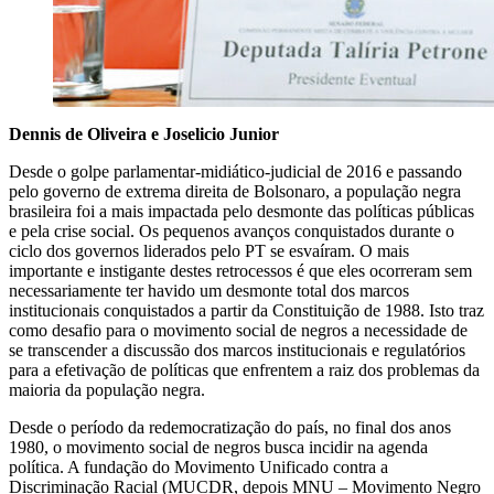
Dennis de Oliveira e Joselicio Junior
Desde o golpe parlamentar-midiático-judicial de 2016 e passando
pelo governo de extrema direita de Bolsonaro, a população negra
brasileira foi a mais impactada pelo desmonte das políticas públicas
e pela crise social. Os pequenos avanços conquistados durante o
ciclo dos governos liderados pelo PT se esvaíram. O mais
importante e instigante destes retrocessos é que eles ocorreram sem
necessariamente ter havido um desmonte total dos marcos
institucionais conquistados a partir da Constituição de 1988. Isto traz
como desafio para o movimento social de negros a necessidade de
se transcender a discussão dos marcos institucionais e regulatórios
para a efetivação de políticas que enfrentem a raiz dos problemas da
maioria da população negra.
Desde o período da redemocratização do país, no final dos anos
1980, o movimento social de negros busca incidir na agenda
política. A fundação do Movimento Unificado contra a
Discriminação Racial (MUCDR, depois MNU – Movimento Negro