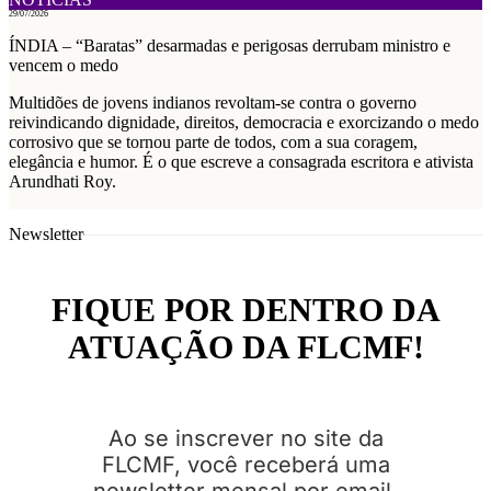
29/07/2026
ÍNDIA – “Baratas” desarmadas e perigosas derrubam ministro e
vencem o medo
Multidões de jovens indianos revoltam-se contra o governo
reivindicando dignidade, direitos, democracia e exorcizando o medo
corrosivo que se tornou parte de todos, com a sua coragem,
elegância e humor. É o que escreve a consagrada escritora e ativista
Arundhati Roy.
Newsletter
FIQUE POR DENTRO DA
ATUAÇÃO DA FLCMF!
Ao se inscrever no site da
FLCMF, você receberá uma
newsletter mensal por email,