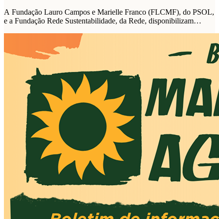
A Fundação Lauro Campos e Marielle Franco (FLCMF), do PSOL,
e a Fundação Rede Sustentabilidade, da Rede, disponibilizam
plataforma de propostas para as eleições de 2026.