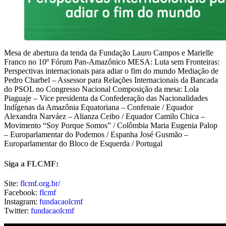
Mesa de abertura da tenda da Fundação Lauro Campos e Marielle
Franco no 10º Fórum Pan-Amazônico MESA: Luta sem Fronteiras:
Perspectivas internacionais para adiar o fim do mundo Mediação de
Pedro Charbel – Assessor para Relações Internacionais da Bancada
do PSOL no Congresso Nacional Composição da mesa: Lola
Piaguaje – Vice presidenta da Confederação das Nacionalidades
Indígenas da Amazônia Equatoriana – Confenaie / Equador
Alexandra Narváez – Alianza Ceibo / Equador Camilo Chica –
Movimento “Soy Porque Somos” / Colômbia Maria Eugenia Palop
– Europarlamentar do Podemos / Espanha José Gusmão –
Europarlamentar do Bloco de Esquerda / Portugal
Siga a FLCMF:
Site:
flcmf.org.br/
Facebook:
flcmf
Instagram:
fundacaolcmf
Twitter:
fundacaolcmf