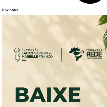
Novidades