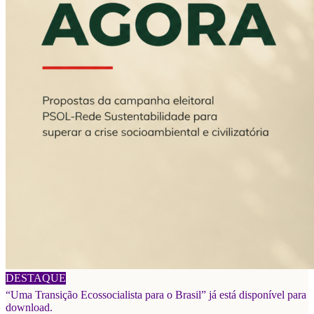
06/08/2026
DESTAQUE
“Uma Transição Ecossocialista para o Brasil” já está disponível para
download.