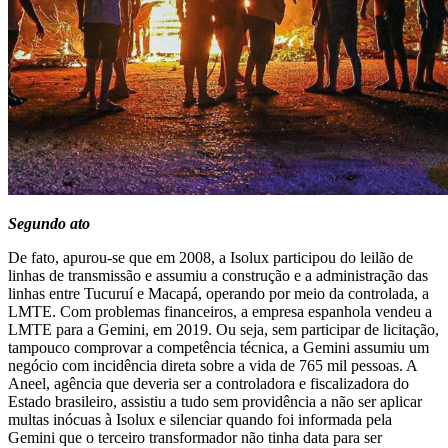
Segundo ato
De fato, apurou-se que em 2008, a Isolux participou do leilão de
linhas de transmissão e assumiu a construção e a administração das
linhas entre Tucuruí e Macapá, operando por meio da controlada, a
LMTE. Com problemas financeiros, a empresa espanhola vendeu a
LMTE para a Gemini, em 2019. Ou seja, sem participar de licitação,
tampouco comprovar a competência técnica, a Gemini assumiu um
negócio com incidência direta sobre a vida de 765 mil pessoas. A
Aneel, agência que deveria ser a controladora e fiscalizadora do
Estado brasileiro, assistiu a tudo sem providência a não ser aplicar
multas inócuas à Isolux e silenciar quando foi informada pela
Gemini que o terceiro transformador não tinha data para ser