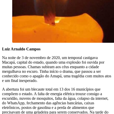
Luiz Arnaldo Campos
Na noite de 3 de novembro de 2020, um temporal castigava
Macapá, capital do estado, quando uma explosão foi ouvida por
muitas pessoas. Chamas subiram aos céus enquanto a cidade
mergulhava no escuro. Tinha início o drama, que passou a ser
conhecido como o apagão do Amapá, uma tragédia com muitos atos
e um final inesperado.
A abertura foi um blecaute total em 13 dos 16 municípios que
compõem o estado. A falta de energia elétrica trouxe consigo a
escuridão, nuvens de mosquitos, falta da água, colapso da internet,
do WhatsApp, fechamento das agências bancárias, caixas
eletrônicos, postos de gasolina e a perda de alimentos que
precisavam de uma geladeira para serem conservados. Na tarde do