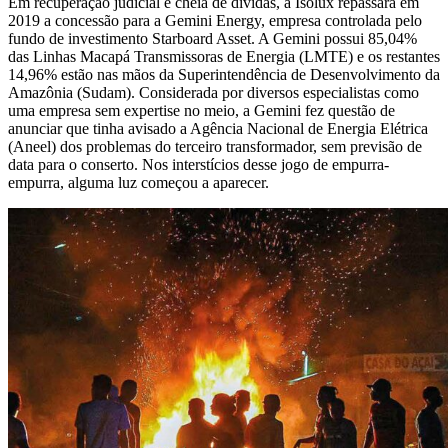
Em recuperação judicial e cheia de dívidas, a Isolux repassara em
2019 a concessão para a Gemini Energy, empresa controlada pelo
fundo de investimento Starboard Asset. A Gemini possui 85,04%
das Linhas Macapá Transmissoras de Energia (LMTE) e os restantes
14,96% estão nas mãos da Superintendência de Desenvolvimento da
Amazônia (Sudam). Considerada por diversos especialistas como
uma empresa sem expertise no meio, a Gemini fez questão de
anunciar que tinha avisado a Agência Nacional de Energia Elétrica
(Aneel) dos problemas do terceiro transformador, sem previsão de
data para o conserto. Nos interstícios desse jogo de empurra-
empurra, alguma luz começou a aparecer.