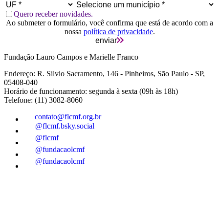
Quero receber novidades.
Ao submeter o formulário, você confirma que está de acordo com a
nossa
política de privacidade
.
enviar
Fundação Lauro Campos e Marielle Franco
Endereço: R. Silvio Sacramento, 146 - Pinheiros, São Paulo - SP,
05408-040
Horário de funcionamento: segunda à sexta (09h às 18h)
Telefone: (11) 3082-8060
contato@flcmf.org.br
@flcmf.bsky.social
@flcmf
@fundacaolcmf
@fundacaolcmf