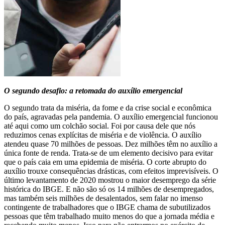
O segundo desafio: a retomada do auxílio emergencial
O segundo trata da miséria, da fome e da crise social e econômica
do país, agravadas pela pandemia. O auxílio emergencial funcionou
até aqui como um colchão social. Foi por causa dele que nós
reduzimos cenas explícitas de miséria e de violência. O auxílio
atendeu quase 70 milhões de pessoas. Dez milhões têm no auxílio a
única fonte de renda. Trata-se de um elemento decisivo para evitar
que o país caia em uma epidemia de miséria. O corte abrupto do
auxílio trouxe consequências drásticas, com efeitos imprevisíveis. O
último levantamento de 2020 mostrou o maior desemprego da série
histórica do IBGE. E não são só os 14 milhões de desempregados,
mas também seis milhões de desalentados, sem falar no imenso
contingente de trabalhadores que o IBGE chama de subutilizados
pessoas que têm trabalhado muito menos do que a jornada média e