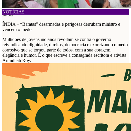
NOTÍCIAS
29/07/2026
ÍNDIA – “Baratas” desarmadas e perigosas derrubam ministro e
vencem o medo
Multidões de jovens indianos revoltam-se contra o governo
reivindicando dignidade, direitos, democracia e exorcizando o medo
corrosivo que se tornou parte de todos, com a sua coragem,
elegância e humor. É o que escreve a consagrada escritora e ativista
Arundhati Roy.