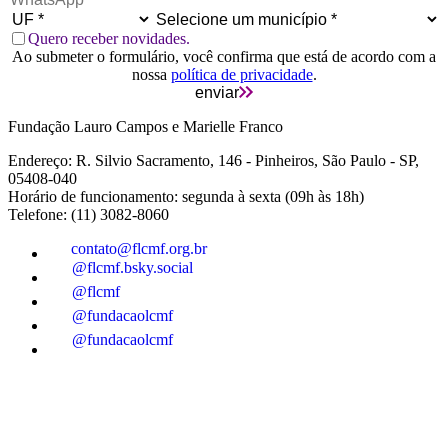
Quero receber novidades.
Ao submeter o formulário, você confirma que está de acordo com a
nossa
política de privacidade
.
enviar
Fundação Lauro Campos e Marielle Franco
Endereço: R. Silvio Sacramento, 146 - Pinheiros, São Paulo - SP,
05408-040
Horário de funcionamento: segunda à sexta (09h às 18h)
Telefone: (11) 3082-8060
contato@flcmf.org.br
@flcmf.bsky.social
@flcmf
@fundacaolcmf
@fundacaolcmf