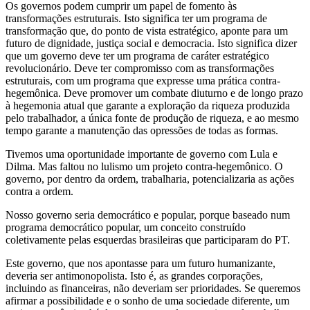
Os governos podem cumprir um papel de fomento às
transformações estruturais. Isto significa ter um programa de
transformação que, do ponto de vista estratégico, aponte para um
futuro de dignidade, justiça social e democracia. Isto significa dizer
que um governo deve ter um programa de caráter estratégico
revolucionário. Deve ter compromisso com as transformações
estruturais, com um programa que expresse uma prática contra-
hegemônica. Deve promover um combate diuturno e de longo prazo
à hegemonia atual que garante a exploração da riqueza produzida
pelo trabalhador, a única fonte de produção de riqueza, e ao mesmo
tempo garante a manutenção das opressões de todas as formas.
Tivemos uma oportunidade importante de governo com Lula e
Dilma. Mas faltou no lulismo um projeto contra-hegemônico. O
governo, por dentro da ordem, trabalharia, potencializaria as ações
contra a ordem.
Nosso governo seria democrático e popular, porque baseado num
programa democrático popular, um conceito construído
coletivamente pelas esquerdas brasileiras que participaram do PT.
Este governo, que nos apontasse para um futuro humanizante,
deveria ser antimonopolista. Isto é, as grandes corporações,
incluindo as financeiras, não deveriam ser prioridades. Se queremos
afirmar a possibilidade e o sonho de uma sociedade diferente, um