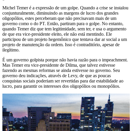
Michel Temer é a expressão de um golpe. Quando a crise se instalou
conjunturalmente, diminuindo as margens de lucro dos grandes
oligopólios, estes perceberam que não precisavam mais de um
governo como o do PT. Então, partiram para o golpe. No entanto,
quando Temer diz que tem legitimidade, sem ter, e usa o argumento
de que era vice-presidente eleito, ele não está mentindo. Ele
participou de um projeto hegemônico que tentava dar ar social a um
projeto de manutenção da ordem. Isso é contraditório, apesar de
ilegítimo.
É um governo golpista porque não havia razão para o impeachment.
Mas Temer era vice-presidente de Dilma, que talvez estivesse
fazendo as mesmas reformas se ainda estivesse no governo. Seu
governo deu indicações, através de Levy, de que as poucas
conquistas sociais poderiam ser revertidas para dar estabilidade ao
lucro, para garantir os interesses dos oligopólios ou monopólios.