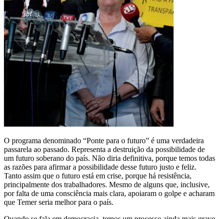
O programa denominado “Ponte para o futuro” é uma verdadeira
passarela ao passado. Representa a destruição da possibilidade de
um futuro soberano do país. Não diria definitiva, porque temos todas
as razões para afirmar a possibilidade desse futuro justo e feliz.
Tanto assim que o futuro está em crise, porque há resistência,
principalmente dos trabalhadores. Mesmo de alguns que, inclusive,
por falta de uma consciência mais clara, apoiaram o golpe e acharam
que Temer seria melhor para o país.
Quando se fala em democracia, temos um processo ainda mais grave