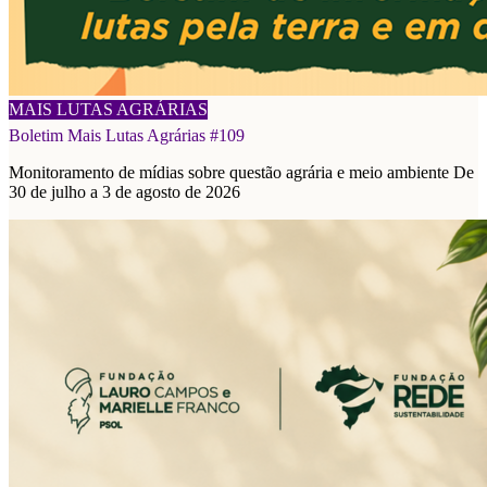
08/08/2026
MAIS LUTAS AGRÁRIAS
Boletim Mais Lutas Agrárias #109
Monitoramento de mídias sobre questão agrária e meio ambiente De
30 de julho a 3 de agosto de 2026