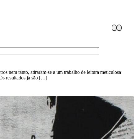
s nem tanto, atiraram-se a um trabalho de leitura meticulosa
 Os resultados já são […]