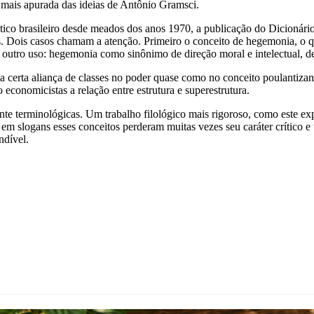
mais apurada das ideias de Antônio Gramsci.
tico brasileiro desde meados dos anos 1970, a publicação do Dicionário
s. Dois casos chamam a atenção. Primeiro o conceito de hegemonia, o qu
outro uso: hegemonia como sinônimo de direção moral e intelectual, de
uma certa aliança de classes no poder quase como no conceito poulantiz
 economicistas a relação entre estrutura e superestrutura.
e terminológicas. Um trabalho filológico mais rigoroso, como este exp
os em slogans esses conceitos perderam muitas vezes seu caráter crítico
ndível.