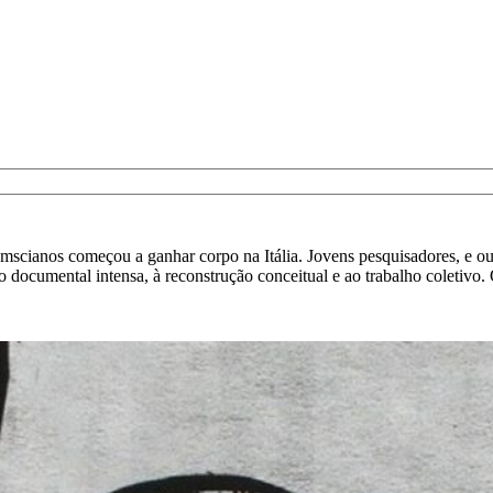
anos começou a ganhar corpo na Itália. Jovens pesquisadores, e outro
ão documental intensa, à reconstrução conceitual e ao trabalho coletivo.