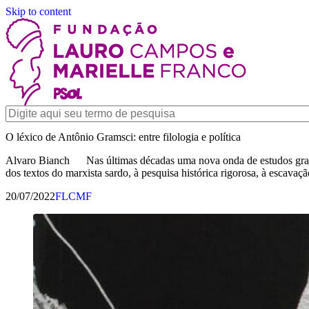
Skip to content
O léxico de Antônio Gramsci: entre filologia e política
Alvaro Bianch Nas últimas décadas uma nova onda de estudos gramsci
dos textos do marxista sardo, à pesquisa histórica rigorosa, à escavaç
20/07/2022
FLCMF