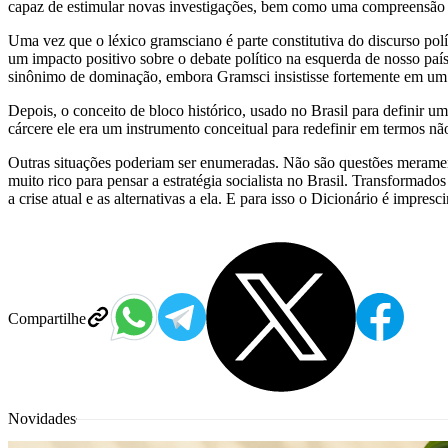
capaz de estimular novas investigações, bem como uma compreensão 
Uma vez que o léxico gramsciano é parte constitutiva do discurso polí
um impacto positivo sobre o debate político na esquerda de nosso paí
sinônimo de dominação, embora Gramsci insistisse fortemente em um 
Depois, o conceito de bloco histórico, usado no Brasil para definir 
cárcere ele era um instrumento conceitual para redefinir em termos não
Outras situações poderiam ser enumeradas. Não são questões merament
muito rico para pensar a estratégia socialista no Brasil. Transformad
a crise atual e as alternativas a ela. E para isso o Dicionário é impresci
Compartilhe
Novidades