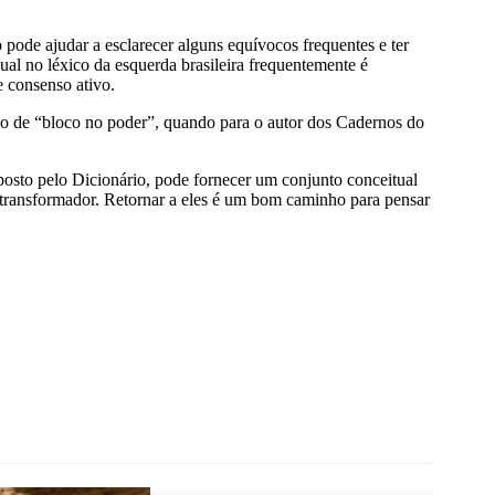
 pode ajudar a esclarecer alguns equívocos frequentes e ter
al no léxico da esquerda brasileira frequentemente é
 consenso ativo.
ano de “bloco no poder”, quando para o autor dos Cadernos do
osto pelo Dicionário, pode fornecer um conjunto conceitual
 e transformador. Retornar a eles é um bom caminho para pensar