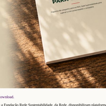
 download.
undação Rede Sustentabilidade, da Rede, disponibilizam plataforma 