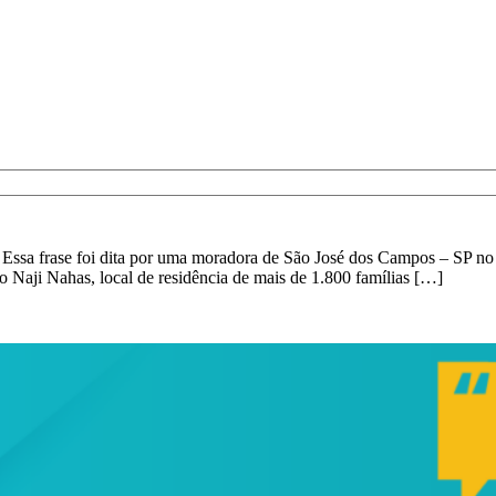
ssa frase foi dita por uma moradora de São José dos Campos – SP no 
 Naji Nahas, local de residência de mais de 1.800 famílias […]