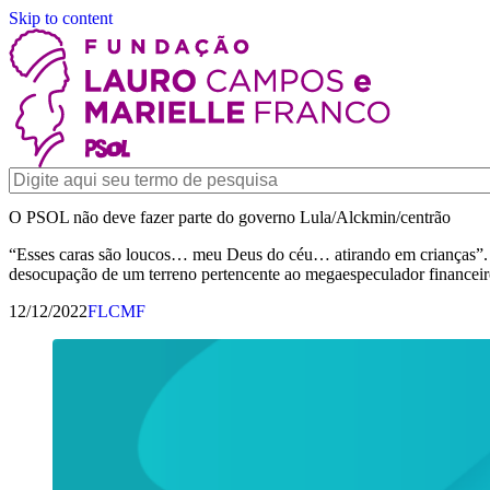
Skip to content
O PSOL não deve fazer parte do governo Lula/Alckmin/centrão
“Esses caras são loucos… meu Deus do céu… atirando em crianças”. E
desocupação de um terreno pertencente ao megaespeculador financeiro
12/12/2022
FLCMF