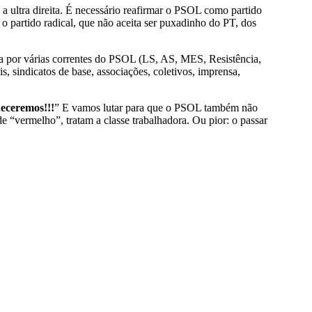
 a ultra direita. É necessário reafirmar o PSOL como partido
r o partido radical, que não aceita ser puxadinho do PT, dos
da por várias correntes do PSOL (LS, AS, MES, Resistência,
s, sindicatos de base, associações, coletivos, imprensa,
eceremos!!!
” E vamos lutar para que o PSOL também não
e “vermelho”, tratam a classe trabalhadora. Ou pior: o passar