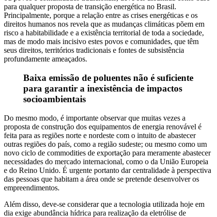
para qualquer proposta de transição energética no Brasil.
Principalmente, porque a relação entre as crises energéticas e os
direitos humanos nos revela que as mudanças climáticas põem em
risco a habitabilidade e a existência territorial de toda a sociedade,
mas de modo mais incisivo estes povos e comunidades, que têm
seus direitos, territórios tradicionais e fontes de subsistência
profundamente ameaçados.
Baixa emissão de poluentes não é suficiente
para garantir a inexistência de impactos
socioambientais
Do mesmo modo, é importante observar que muitas vezes a
proposta de construção dos equipamentos de energia renovável é
feita para as regiões norte e nordeste com o intuito de abastecer
outras regiões do país, como a região sudeste; ou mesmo como um
novo ciclo de commodities de exportação para meramente abastecer
necessidades do mercado internacional, como o da União Europeia
e do Reino Unido. É urgente portanto dar centralidade à perspectiva
das pessoas que habitam a área onde se pretende desenvolver os
empreendimentos.
Além disso, deve-se considerar que a tecnologia utilizada hoje em
dia exige abundância hídrica para realização da eletrólise de