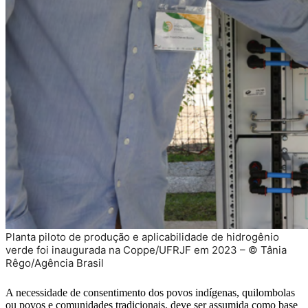
Planta piloto de produção e aplicabilidade de hidrogênio
verde foi inaugurada na Coppe/UFRJF em 2023 –
© Tânia
Rêgo/Agência Brasil
A necessidade de consentimento dos povos indígenas, quilombolas
ou povos e comunidades tradicionais, deve ser assumida como base