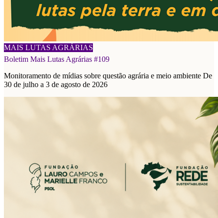
08/08/2026
MAIS LUTAS AGRÁRIAS
Boletim Mais Lutas Agrárias #109
Monitoramento de mídias sobre questão agrária e meio ambiente De
30 de julho a 3 de agosto de 2026