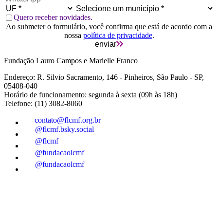
Quero receber novidades.
Ao submeter o formulário, você confirma que está de acordo com a
nossa
política de privacidade
.
enviar
Fundação Lauro Campos e Marielle Franco
Endereço: R. Silvio Sacramento, 146 - Pinheiros, São Paulo - SP,
05408-040
Horário de funcionamento: segunda à sexta (09h às 18h)
Telefone: (11) 3082-8060
contato@flcmf.org.br
@flcmf.bsky.social
@flcmf
@fundacaolcmf
@fundacaolcmf