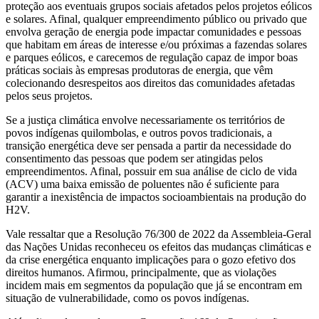
proteção aos eventuais grupos sociais afetados pelos projetos eólicos
e solares. Afinal, qualquer empreendimento público ou privado que
envolva geração de energia pode impactar comunidades e pessoas
que habitam em áreas de interesse e/ou próximas a fazendas solares
e parques eólicos, e carecemos de regulação capaz de impor boas
práticas sociais às empresas produtoras de energia, que vêm
colecionando desrespeitos aos direitos das comunidades afetadas
pelos seus projetos.
Se a justiça climática envolve necessariamente os territórios de
povos indígenas quilombolas, e outros povos tradicionais, a
transição energética deve ser pensada a partir da necessidade do
consentimento das pessoas que podem ser atingidas pelos
empreendimentos. Afinal, possuir em sua análise de ciclo de vida
(ACV) uma baixa emissão de poluentes não é suficiente para
garantir a inexistência de impactos socioambientais na produção do
H2V.
Vale ressaltar que a Resolução 76/300 de 2022 da Assembleia-Geral
das Nações Unidas reconheceu os efeitos das mudanças climáticas e
da crise energética enquanto implicações para o gozo efetivo dos
direitos humanos. Afirmou, principalmente, que as violações
incidem mais em segmentos da população que já se encontram em
situação de vulnerabilidade, como os povos indígenas.